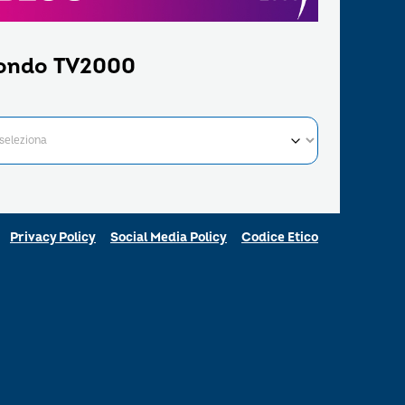
ondo TV2000
Privacy Policy
Social Media Policy
Codice Etico