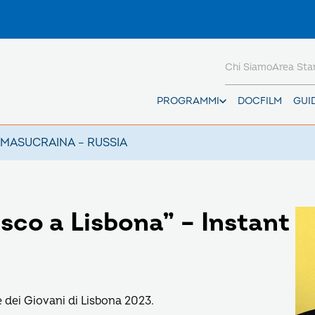
Chi Siamo
Area St
PROGRAMMI
DOCFILM
GUI
AMAS
UCRAINA – RUSSIA
co a Lisbona” – Instant
 dei Giovani di Lisbona 2023.