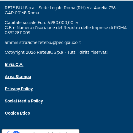
RETE BLU S.p.a - Sede Legale Roma (RM) Via Aurelia 796 –
CAP 00165 Roma
Capitale sociale Euro 6.980.000,00 i.v
C.F. e Numero d’iscrizione del Registro delle Imprese di ROMA
03922811009
amministrazione.reteblu@pec.glauco.it
Copyright 2026 ReteBlu S.p.a - Tutti i diritti riservati.
Invia C.V.
Area Stampa
Privacy Policy
Social Media Policy
Codice Etico