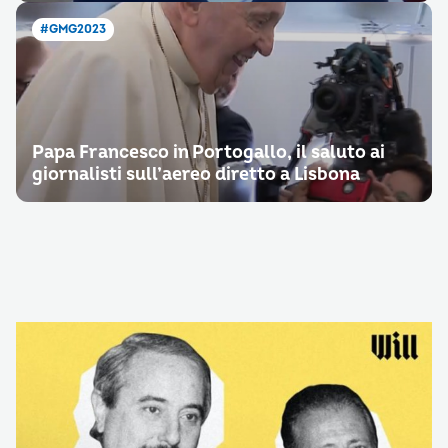
#GMG2023
Papa Francesco in Portogallo, il saluto ai
giornalisti sull’aereo diretto a Lisbona