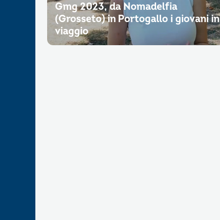
Gmg 2023, da Nomadelfia
(Grosseto) in Portogallo i giovani in
viaggio