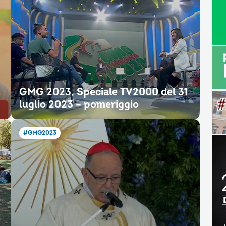
GMG 2023, Speciale TV2000 del 31
luglio 2023 – pomeriggio
#GMG2023