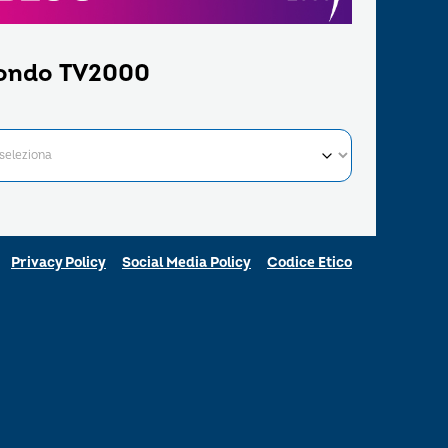
ondo TV2000
Privacy Policy
Social Media Policy
Codice Etico