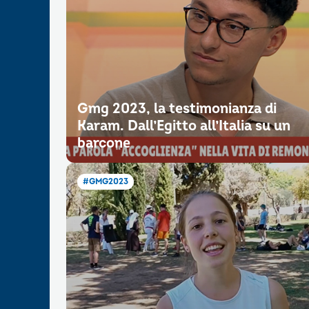
Gmg 2023, la testimonianza di
Karam. Dall’Egitto all’Italia su un
barcone
#GMG2023