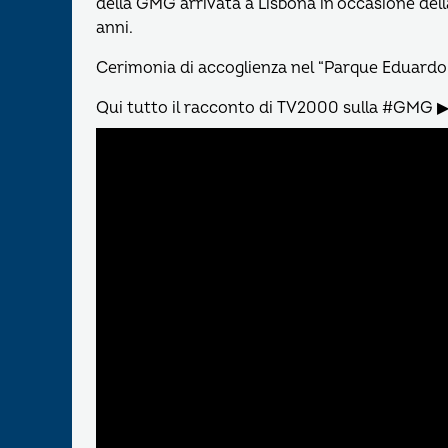
della GMG arrivata a Lisbona in occasione della 
anni.
Cerimonia di accoglienza nel “Parque Eduardo 
Qui tutto il racconto di TV2000 sulla #GMG 