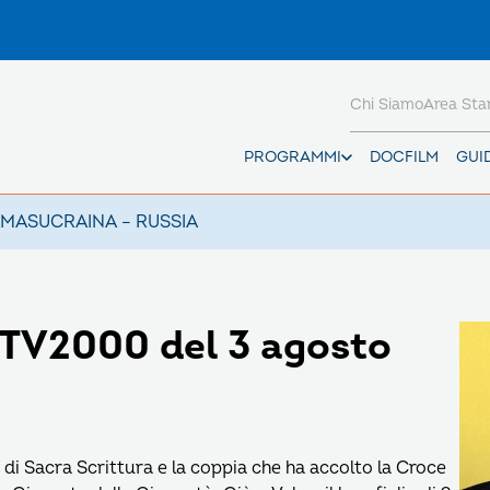
Chi Siamo
Area St
PROGRAMMI
DOCFILM
GUI
AMAS
UCRAINA – RUSSIA
TV2000 del 3 agosto
e di Sacra Scrittura e la coppia che ha accolto la Croce