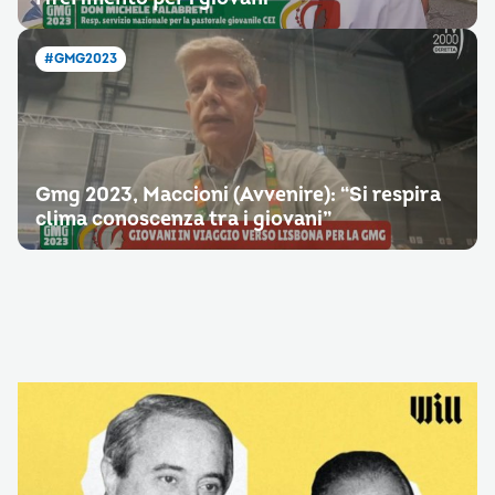
#GMG2023
Gmg 2023, Maccioni (Avvenire): “Si respira
clima conoscenza tra i giovani”