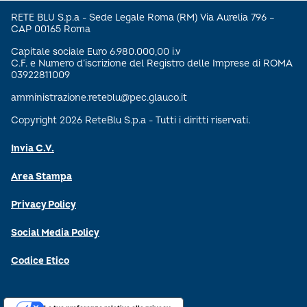
RETE BLU S.p.a - Sede Legale Roma (RM) Via Aurelia 796 –
CAP 00165 Roma
Capitale sociale Euro 6.980.000,00 i.v
C.F. e Numero d’iscrizione del Registro delle Imprese di ROMA
03922811009
amministrazione.reteblu@pec.glauco.it
Copyright 2026 ReteBlu S.p.a - Tutti i diritti riservati.
Invia C.V.
Area Stampa
Privacy Policy
Social Media Policy
Codice Etico