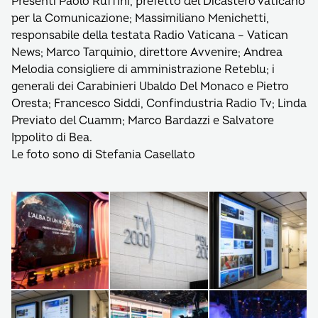
Presenti Paolo Ruffini, prefetto del Dicastero vaticano
per la Comunicazione; Massimiliano Menichetti,
responsabile della testata Radio Vaticana – Vatican
News; Marco Tarquinio, direttore Avvenire; Andrea
Melodia consigliere di amministrazione Reteblu; i
generali dei Carabinieri Ubaldo Del Monaco e Pietro
Oresta; Francesco Siddi, Confindustria Radio Tv; Linda
Previato del Cuamm; Marco Bardazzi e Salvatore
Ippolito di Bea.
Le foto sono di Stefania Casellato