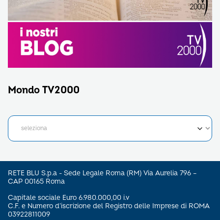
Mondo TV2000
RETE BLU S.p.a - Sede Legale Roma (RM) Via Aurelia 796 –
CAP 00165 Roma
Capitale sociale Euro 6.980.000,00 i.v
C.F. e Numero d’iscrizione del Registro delle Imprese di ROMA
03922811009