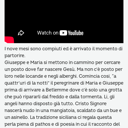
I nove mesi sono compiuti ed è arrivato il momento di
partorire.
Giuseppe e Maria si mettono in cammino per cercare
un posto dove far nascere Gesù. Ma non c’è posto per
loro nelle locande e negli alberghi. Comincia cosi, “a
quattr’uri di la notti” il peregrinare di Maria e Giuseppe
prima di arrivare a Betlemme dove c’è solo una grotta
che può ripararli dal freddo e dalla tormenta. Li, gli
angeli hanno disposto già tutto. Cristo Signore
nascerà nudo in una mangiatoia, scaldato da un bue e
un asinello. La tradizione siciliana ci regala questa
perla piena di pathos e di poesia in cui il racconto del