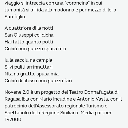
viaggio si intreccia con una “coroncina” in cui
l’umanità si affida alla madonna e per mezzo di lei a
Suo figlio.
A quattr’ore di la notti
San Giuseppi cci dicha
Hai fatto quanto potti
Cchiù nun puozzu spusa mia
Iu la sacciu na campia
Si vi puliti arrinnuttari
Nta na grutta, spusa mia
Cchiù di chissu nun puozzu fari
Novene 2.0 è un progetto del Teatro Donnafugata di
Ragusa Ibla con Mario Incudine e Antonio Vasta, con il
patrocinio dell’Assessorato regionale Turismo e
Spettacolo della Regione Siciliana. Media partner
Tv2000