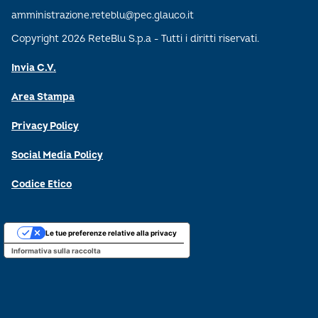
amministrazione.reteblu@pec.glauco.it
Copyright 2026 ReteBlu S.p.a - Tutti i diritti riservati.
Invia C.V.
Area Stampa
Privacy Policy
Social Media Policy
Codice Etico
Le tue preferenze relative alla privacy
Informativa sulla raccolta