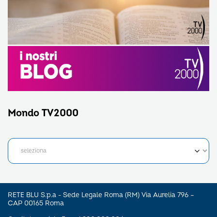
Mondo TV2000
RETE BLU S.p.a - Sede Legale Roma (RM) Via Aurelia 796 –
CAP 00165 Roma