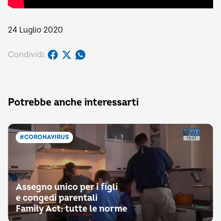
24 Luglio 2020
Condividi:
Potrebbe anche interessarti
#CORONAVIRUS
Assegno unico per i figli
e congedi parentali
Family Act: tutte le norme