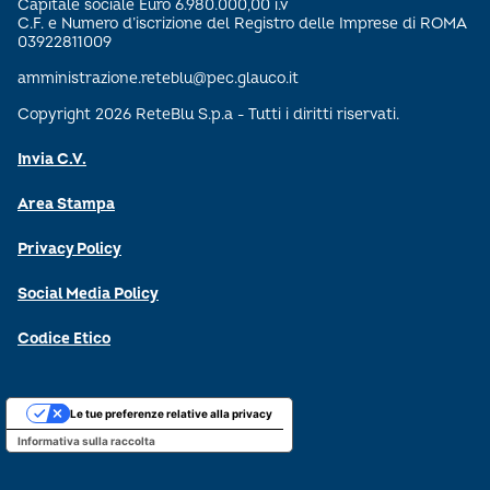
Capitale sociale Euro 6.980.000,00 i.v
C.F. e Numero d’iscrizione del Registro delle Imprese di ROMA
03922811009
amministrazione.reteblu@pec.glauco.it
Copyright 2026 ReteBlu S.p.a - Tutti i diritti riservati.
Invia C.V.
Area Stampa
Privacy Policy
Social Media Policy
Codice Etico
Le tue preferenze relative alla privacy
Informativa sulla raccolta