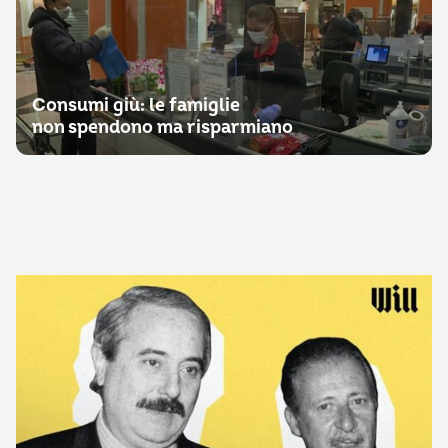
Consumi giù: le famiglie
non spendono ma risparmiano