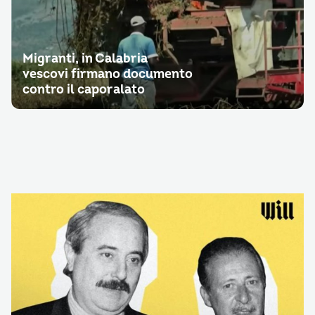
Migranti, in Calabria
vescovi firmano documento
contro il caporalato