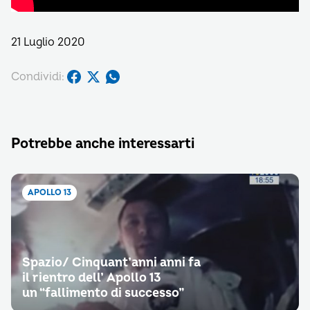
21 Luglio 2020
Condividi:
Potrebbe anche interessarti
APOLLO 13
Spazio/ Cinquant’anni anni fa
il rientro dell’ Apollo 13
un “fallimento di successo”