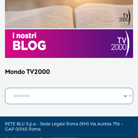
Mondo TV2000
RETE BLU S.p.a - Sede Legale Roma (RM) Via Aurelia 796 –
CAP 00165 Roma