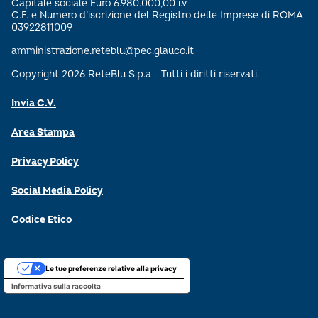
Capitale sociale Euro 6.980.000,00 i.v
C.F. e Numero d’iscrizione del Registro delle Imprese di ROMA
03922811009
amministrazione.reteblu@pec.glauco.it
Copyright 2026 ReteBlu S.p.a - Tutti i diritti riservati.
Invia C.V.
Area Stampa
Privacy Policy
Social Media Policy
Codice Etico
Le tue preferenze relative alla privacy
Informativa sulla raccolta