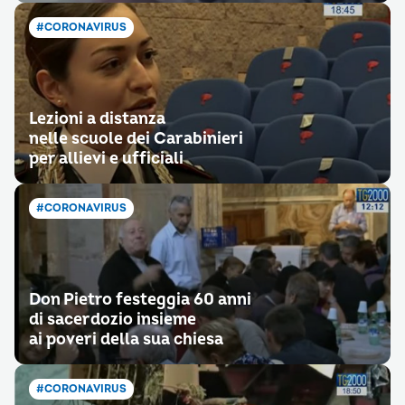
#CORONAVIRUS
Lezioni a distanza
nelle scuole dei Carabinieri
per allievi e ufficiali
#CORONAVIRUS
Don Pietro festeggia 60 anni
di sacerdozio insieme
ai poveri della sua chiesa
#CORONAVIRUS