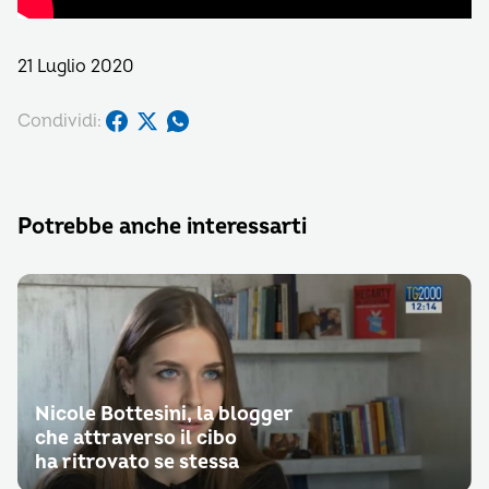
21 Luglio 2020
Condividi:
Potrebbe anche interessarti
Nicole Bottesini, la blogger
che attraverso il cibo
ha ritrovato se stessa