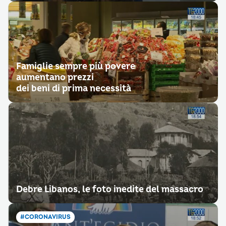
Famiglie sempre più povere
aumentano prezzi
dei beni di prima necessità
Debre Libanos, le foto inedite del massacro
#CORONAVIRUS