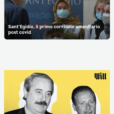
Sant’Egidio, il primo corridoio umanitario
post covid