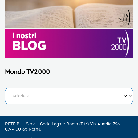
Mondo TV2000
RETE BLU S.p.a - Sede Legale Roma (RM) Via Aurelia 796 –
CAP 00165 Roma