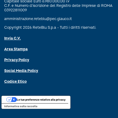
Capitale sociale Euro 6.980.000,00 i.v
C.F. e Numero d’iscrizione del Registro delle Imprese di ROMA
03922811009
amministrazione.reteblu@pec.glauco.it
Copyright 2026 ReteBlu S.p.a - Tutti i diritti riservati.
Invia C.V.
Area Stampa
Privacy Policy
Social Media Policy
Codice Etico
Le tue preferenze relative alla privacy
Informativa sulla raccolta