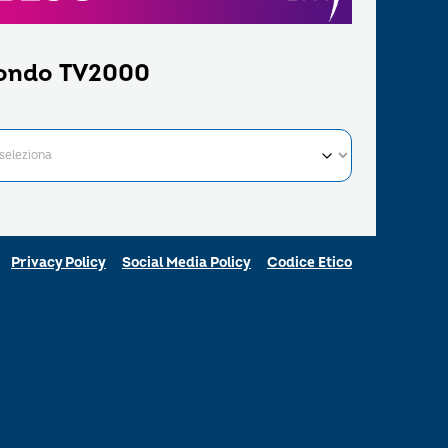
ondo TV2000
Privacy Policy
Social Media Policy
Codice Etico