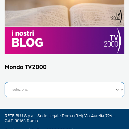
Mondo TV2000
RETE BLU S.p.a - Sede Legale Roma (RM) Via Aurelia 796 –
CAP 00165 Roma