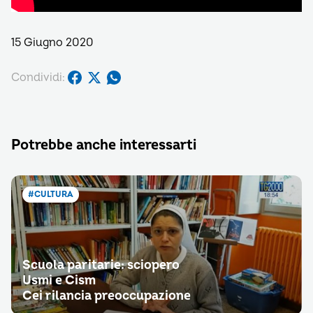
15 Giugno 2020
Condividi:
Potrebbe anche interessarti
#CULTURA
Scuola paritarie: sciopero
Usmi e Cism
Cei rilancia preoccupazione