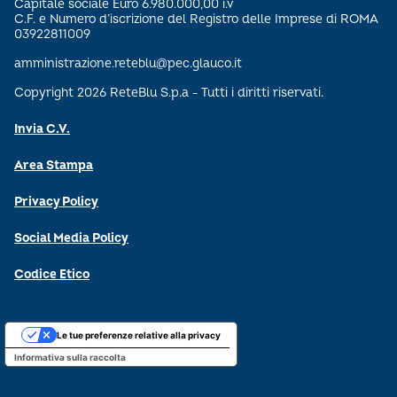
Capitale sociale Euro 6.980.000,00 i.v
C.F. e Numero d’iscrizione del Registro delle Imprese di ROMA
03922811009
amministrazione.reteblu@pec.glauco.it
Copyright 2026 ReteBlu S.p.a - Tutti i diritti riservati.
Invia C.V.
Area Stampa
Privacy Policy
Social Media Policy
Codice Etico
Le tue preferenze relative alla privacy
Informativa sulla raccolta