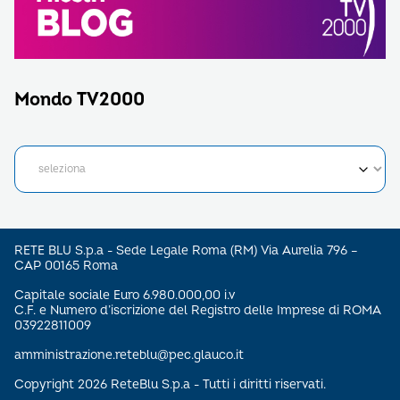
Mondo TV2000
RETE BLU S.p.a - Sede Legale Roma (RM) Via Aurelia 796 –
CAP 00165 Roma
Capitale sociale Euro 6.980.000,00 i.v
C.F. e Numero d’iscrizione del Registro delle Imprese di ROMA
03922811009
amministrazione.reteblu@pec.glauco.it
Copyright 2026 ReteBlu S.p.a - Tutti i diritti riservati.