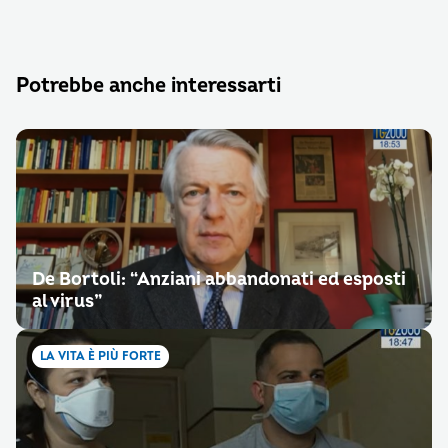
Potrebbe anche interessarti
De Bortoli: “Anziani abbandonati ed esposti
al virus”
LA VITA È PIÙ FORTE