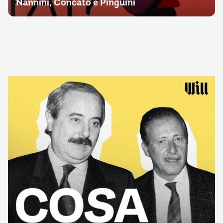
Nannini, Concato e Pinguini