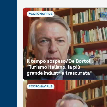
#CORONAVIRUS
Il tempo sospeso/De Bortoli:
“Turismo italiano, la più
grande industria trascurata”
#CORONAVIRUS