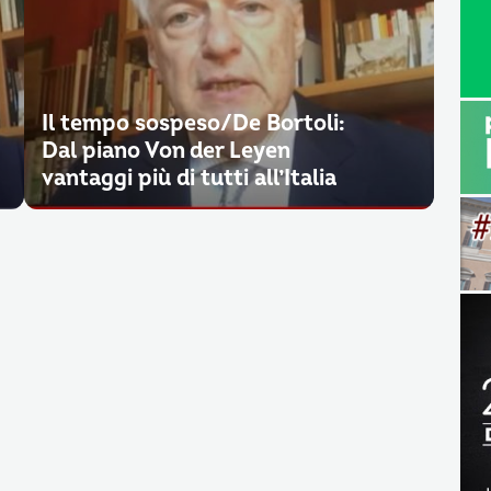
Il tempo sospeso/De Bortoli:
Dal piano Von der Leyen
vantaggi più di tutti all’Italia