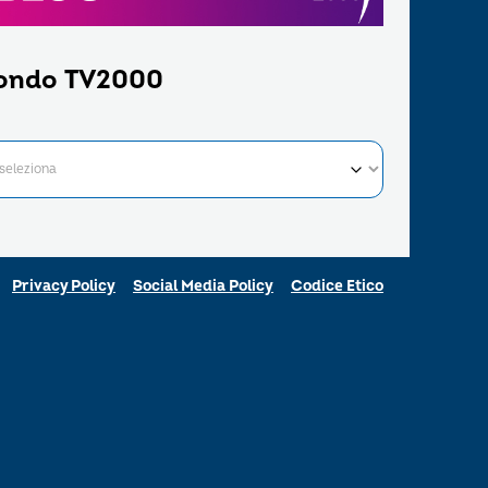
ondo TV2000
Privacy Policy
Social Media Policy
Codice Etico