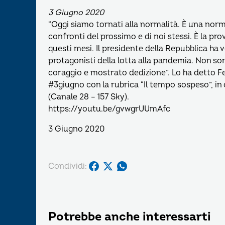
3 Giugno 2020
“Oggi siamo tornati alla normalità. È una norm
confronti del prossimo e di noi stessi. È la pr
questi mesi. Il presidente della Repubblica ha 
protagonisti della lotta alla pandemia. Non s
coraggio e mostrato dedizione”. Lo ha detto F
#3giugno con la rubrica “Il tempo sospeso”, i
(Canale 28 – 157 Sky).
https://youtu.be/gvwgrUUmAfc
3 Giugno 2020
Condividi:
Potrebbe anche interessarti