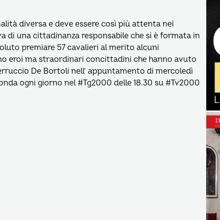
alità diversa e deve essere così più attenta nei
ova di una cittadinanza responsabile che si è formata in
voluto premiare 57 cavalieri al merito alcuni
ono eroi ma straordinari concittadini che hanno avuto
erruccio De Bortoli nell’ appuntamento di mercoledì
n onda ogni giorno nel #Tg2000 delle 18.30 su #Tv2000