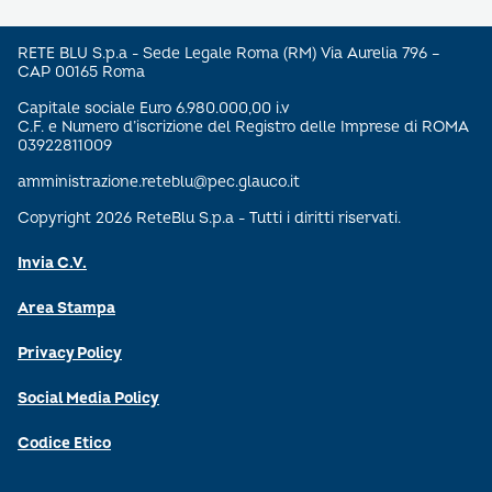
RETE BLU S.p.a - Sede Legale Roma (RM) Via Aurelia 796 –
CAP 00165 Roma
Capitale sociale Euro 6.980.000,00 i.v
C.F. e Numero d’iscrizione del Registro delle Imprese di ROMA
03922811009
amministrazione.reteblu@pec.glauco.it
Copyright 2026 ReteBlu S.p.a - Tutti i diritti riservati.
Invia C.V.
Area Stampa
Privacy Policy
Social Media Policy
Codice Etico