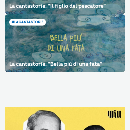
La cantastorie: “Il figlio del pescatore”
#LACANTASTORIE
La cantastorie: “Bella più di una fata”