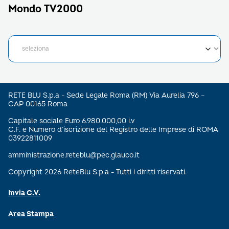
Mondo TV2000
RETE BLU S.p.a - Sede Legale Roma (RM) Via Aurelia 796 –
CAP 00165 Roma
Capitale sociale Euro 6.980.000,00 i.v
C.F. e Numero d’iscrizione del Registro delle Imprese di ROMA
03922811009
amministrazione.reteblu@pec.glauco.it
Copyright 2026 ReteBlu S.p.a - Tutti i diritti riservati.
Invia C.V.
Area Stampa