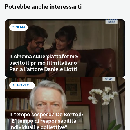
Potrebbe anche interessarti
CINEMA
Il cinema sulle piattaforme:
uscito il primo film italiano
Parla l’attore Daniele Liotti
DE BORTOLI
Il tempo sospeso/ De Bortoli:
“E’ tempo di responsabilità
individuali e collettive”