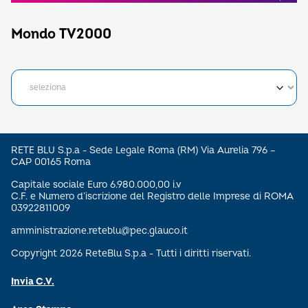
Mondo TV2000
RETE BLU S.p.a - Sede Legale Roma (RM) Via Aurelia 796 –
CAP 00165 Roma
Capitale sociale Euro 6.980.000,00 i.v
C.F. e Numero d’iscrizione del Registro delle Imprese di ROMA
03922811009
amministrazione.reteblu@pec.glauco.it
Copyright 2026 ReteBlu S.p.a - Tutti i diritti riservati.
Invia C.V.