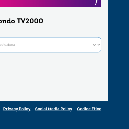
ondo TV2000
Privacy Policy
Social Media Policy
Codice Etico