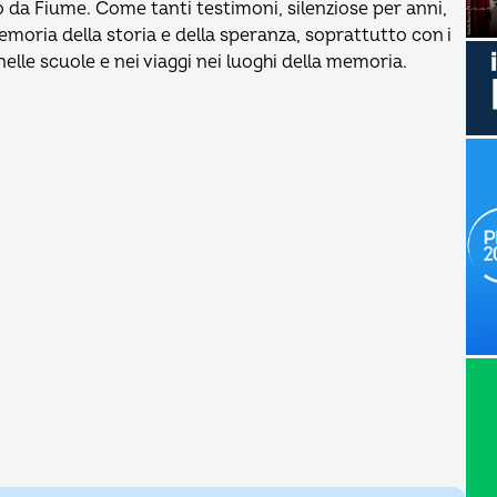
io da Fiume. Come tanti testimoni, silenziose per anni,
moria della storia e della speranza, soprattutto con i
nelle scuole e nei viaggi nei luoghi della memoria.