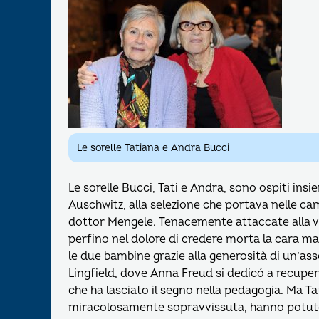
Le sorelle Tatiana e Andra Bucci
Le sorelle Bucci, Tati e Andra, sono ospiti in
Auschwitz, alla selezione che portava nelle ca
dottor Mengele. Tenacemente attaccate alla vita
perfino nel dolore di credere morta la cara m
le due bambine grazie alla generosità di un’as
Lingfield, dove Anna Freud si dedicó a recupe
che ha lasciato il segno nella pedagogia. Ma Tat
miracolosamente sopravvissuta, hanno potuto v