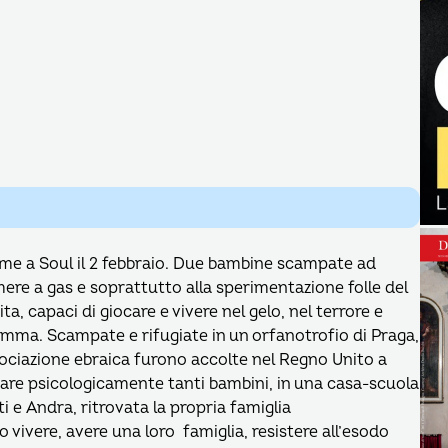
sieme a Soul il 2 febbraio. Due bambine scampate ad
mere a gas e soprattutto alla sperimentazione folle del
, capaci di giocare e vivere nel gelo, nel terrore e
amma. Scampate e rifugiate in un orfanotrofio di Praga,
sociazione ebraica furono accolte nel Regno Unito a
rare psicologicamente tanti bambini, in una casa-scuola
i e Andra, ritrovata la propria famiglia
ivere, avere una loro famiglia, resistere all’esodo