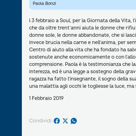
Paola Bonzi
l 3 febbraio a Soul, per la Giornata della Vita,
che da oltre trent’anni aiuta le donne che rifi
donne sole, le donne abbandonate, che si lasc
invece brucia nella carne e nell’anima, per se
Centro di aiuto alla vita che ha fondato ha salv
sostenute anche economicamente o con l’allogg
comprensione. Paola è la testimonianza che la 
interezza, ed è una legge a sostegno della grav
ragazza ha fatto l’insegnante, il sogno della 
una malattia agli occhi le togliesse la luce, ma
1 Febbraio 2019
Condividi: