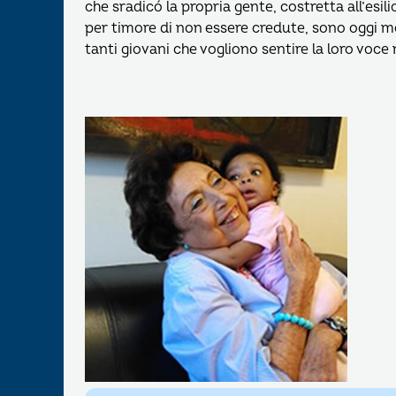
che sradicó la propria gente, costretta all’esil
per timore di non essere credute, sono oggi me
tanti giovani che vogliono sentire la loro voce 