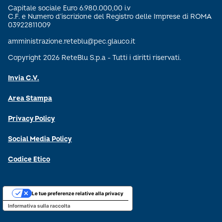
Capitale sociale Euro 6.980.000,00 i.v
C.F. e Numero d’iscrizione del Registro delle Imprese di ROMA
03922811009
amministrazione.reteblu@pec.glauco.it
Copyright 2026 ReteBlu S.p.a - Tutti i diritti riservati.
Invia C.V.
Area Stampa
Privacy Policy
Social Media Policy
Codice Etico
Le tue preferenze relative alla privacy
Informativa sulla raccolta