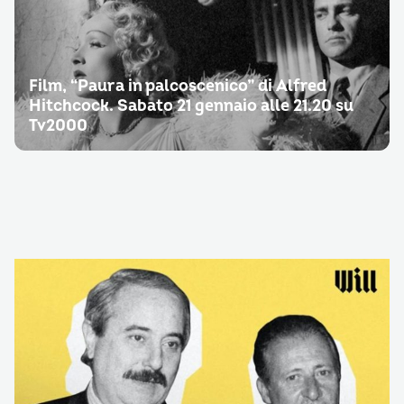
Film, “Paura in palcoscenico” di Alfred
Hitchcock. Sabato 21 gennaio alle 21.20 su
Tv2000