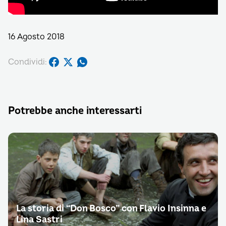
16 Agosto 2018
Condividi:
Potrebbe anche interessarti
La storia di “Don Bosco” con Flavio Insinna e
Lina Sastri