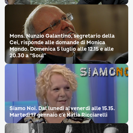
Mons. Nunzio Galantino, segretario della
Cei, risponde alle domande di Monica
Mondo. Domenica 5 luglio alle 12.15 e alle
20.30 a “Soul”
Siamo Noi. Dal lunedì al venerdì alle 15.15.
Martedì 17 gennaio c’è Katia Ricciarelli