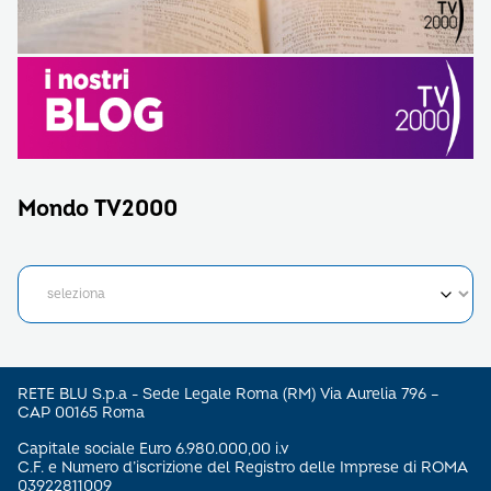
Mondo TV2000
RETE BLU S.p.a - Sede Legale Roma (RM) Via Aurelia 796 –
CAP 00165 Roma
Capitale sociale Euro 6.980.000,00 i.v
C.F. e Numero d’iscrizione del Registro delle Imprese di ROMA
03922811009