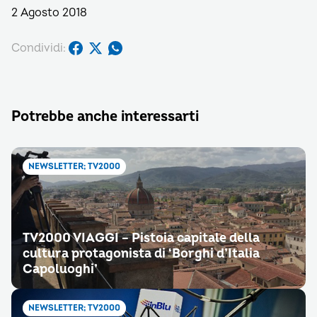
2 Agosto 2018
Condividi:
Potrebbe anche interessarti
NEWSLETTER; TV2000
TV2000 VIAGGI – Pistoia capitale della
cultura protagonista di ‘Borghi d’Italia
Capoluoghi’
NEWSLETTER; TV2000