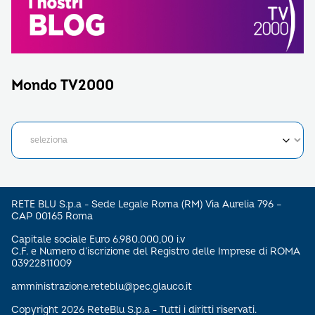
Mondo TV2000
RETE BLU S.p.a - Sede Legale Roma (RM) Via Aurelia 796 –
CAP 00165 Roma
Capitale sociale Euro 6.980.000,00 i.v
C.F. e Numero d’iscrizione del Registro delle Imprese di ROMA
03922811009
amministrazione.reteblu@pec.glauco.it
Copyright 2026 ReteBlu S.p.a - Tutti i diritti riservati.