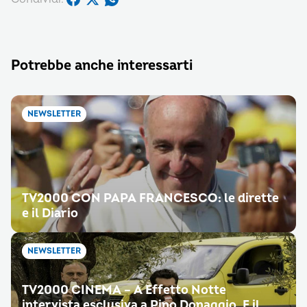
Potrebbe anche interessarti
NEWSLETTER
TV2000 CON PAPA FRANCESCO: le dirette
e il Diario
NEWSLETTER
TV2000 CINEMA – A Effetto Notte
intervista esclusiva a Pino Donaggio. E il