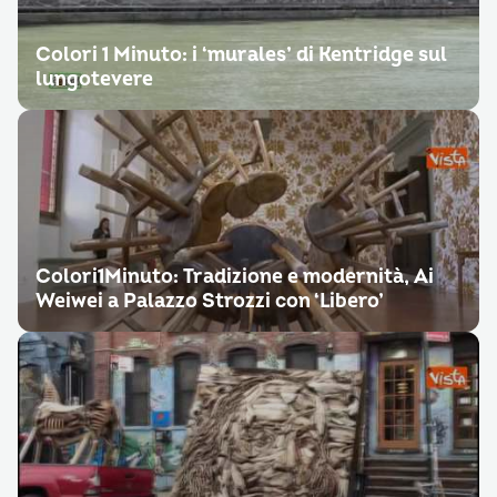
Colori 1 Minuto: i ‘murales’ di Kentridge sul
lungotevere
Colori1Minuto: Tradizione e modernità, Ai
Weiwei a Palazzo Strozzi con ‘Libero’