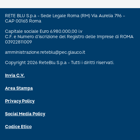
RETE BLU S.p.a - Sede Legale Roma (RM) Via Aurelia 796 –
CAP 00165 Roma
Capitale sociale Euro 6.980.000,00 i.v
C.F. e Numero d’iscrizione del Registro delle Imprese di ROMA
03922811009
amministrazione.reteblu@pec.glauco.it
Copyright 2026 ReteBlu S.p.a - Tutti i diritti riservati.
Invia C.V.
Area Stampa
Privacy Policy
Social Media Policy
Codice Etico