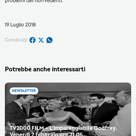
problemi dei non vedenti.
19 Luglio 2018
Condividi:
Potrebbe anche interessarti
NEWSLETTER
TV2000 FILM – L’impareggiabile Godfrey.
Venerdì 2 febbraio ore 21.05