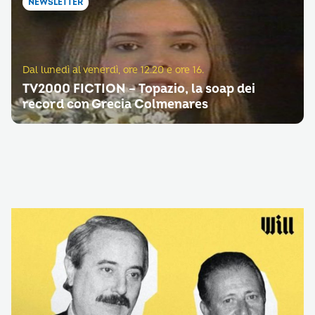
NEWSLETTER
Dal lunedì al venerdì, ore 12.20 e ore 16.
TV2000 FICTION – Topazio, la soap dei
record con Grecia Colmenares