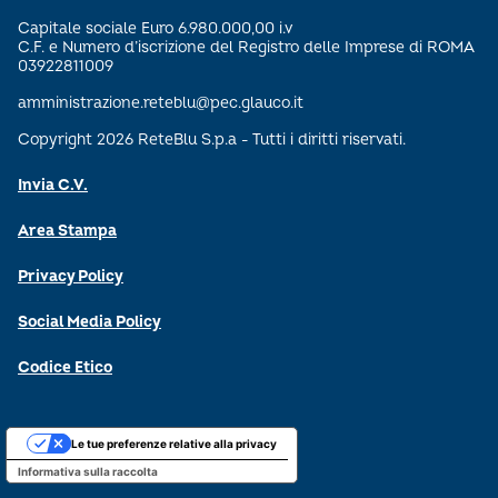
Capitale sociale Euro 6.980.000,00 i.v
C.F. e Numero d’iscrizione del Registro delle Imprese di ROMA
03922811009
amministrazione.reteblu@pec.glauco.it
Copyright 2026 ReteBlu S.p.a - Tutti i diritti riservati.
Invia C.V.
Area Stampa
Privacy Policy
Social Media Policy
Codice Etico
Le tue preferenze relative alla privacy
Informativa sulla raccolta