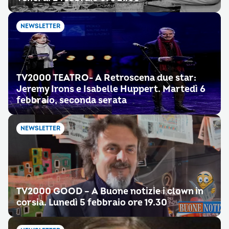
NEWSLETTER
TV2000 TEATRO- A Retroscena due star:
Jeremy Irons e Isabelle Huppert. Martedì 6
febbraio, seconda serata
NEWSLETTER
TV2000 GOOD – A Buone notizie i clown in
corsia. Lunedì 5 febbraio ore 19.30