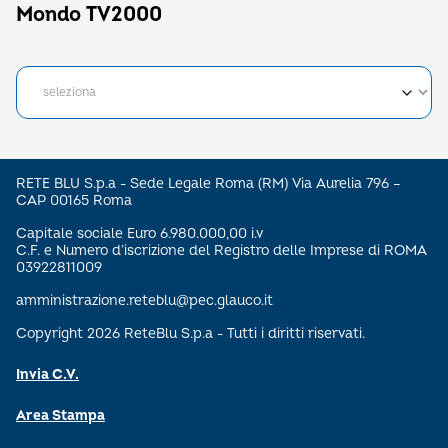
Mondo TV2000
RETE BLU S.p.a - Sede Legale Roma (RM) Via Aurelia 796 –
CAP 00165 Roma
Capitale sociale Euro 6.980.000,00 i.v
C.F. e Numero d’iscrizione del Registro delle Imprese di ROMA
03922811009
amministrazione.reteblu@pec.glauco.it
Copyright 2026 ReteBlu S.p.a - Tutti i diritti riservati.
Invia C.V.
Area Stampa