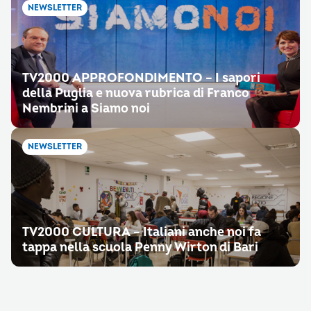
NEWSLETTER
TV2000 APPROFONDIMENTO – I sapori
della Puglia e nuova rubrica di Franco
Nembrini a Siamo noi
NEWSLETTER
TV2000 CULTURA – Italiani anche noi fa
tappa nella scuola Penny Wirton di Bari