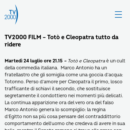
TV2000 FILM – Totò e Cleopatra tutto da
ridere
Martedì 24 luglio ore 21.15
–
Totò e Cleopatra
è un cult
della commedia italiana. Marco Antonio ha un
fratellastro che gli somiglia come una goccia d’acqua:
Totonno. Perso d’amore per Cleopatra il primo, losco
trafficante di schiavi il secondo, che sostituisce
segretamente il condottiero nei momenti più delicati.
La continua apparizione ora del vero ora del falso
Marco Antonio genera lo scompiglio: la regina
d’Egitto non sa più cosa pensare del contraddittorio
comportamento dell’uomo che credeva di avere in sua