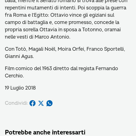
balia, mentre il Senato romano si trova alle prese con
repentini mutamenti di intenti. Poi scoppia la guerra
fra Roma e l’Egitto: Ottavio vince gli egiziani sul
campo di battaglia e, come promesso, concede la
propria sorella Ottavia in sposa a Totonno, oramai
nelle vesti di Marco Antonio.
Con Totò, Magali Noël, Moira Orfei, Franco Sportelli,
Gianni Agus.
Film comico del 1963 diretto dal regista Fernando
Cerchio.
19 Luglio 2018
Condividi:
Potrebbe anche interessarti