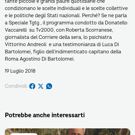
tante piccole e grandi paure quotidiane che
condizionano le scelte individuali e le scelte collettive
e le politiche degli Stati nazionali. Perché? Se ne parla
a Speciale Tgtg , il programma condotto da Donatello
Vaccarelli su Tv2000, con Roberta Scorranese,
giornalista del Corriere della sera, lo psichiatra
Vittorino Andreoli e una testimonianza di Luca Di
Bartolomei, figlio dell’indimenticato capitano della
Roma Agostino Di Bartolomei.
19 Luglio 2018
Condividi:
Potrebbe anche interessarti