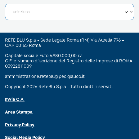
RETE BLU S.p.a - Sede Legale Roma (RM) Via Aurelia 796 –
CAP 00165 Roma
Capitale sociale Euro 6.980.000,00 i.v
C.F. e Numero d’iscrizione del Registro delle Imprese di ROMA
03922811009
amministrazione.reteblu@pec.glauco.it
Copyright 2026 ReteBlu S.p.a - Tutti i diritti riservati.
Invia C.V.
Area Stampa
Privacy Policy
Social Media Policy