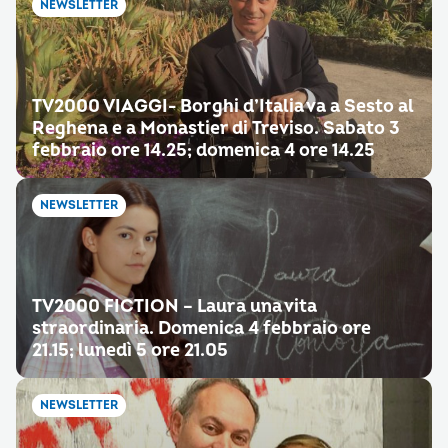
NEWSLETTER
TV2000 VIAGGI- Borghi d’Italia va a Sesto al
Reghena e a Monastier di Treviso. Sabato 3
febbraio ore 14.25; domenica 4 ore 14.25
NEWSLETTER
TV2000 FICTION – Laura una vita
straordinaria. Domenica 4 febbraio ore
21.15; lunedì 5 ore 21.05
NEWSLETTER