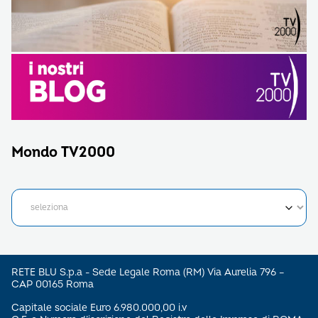
Mondo TV2000
RETE BLU S.p.a - Sede Legale Roma (RM) Via Aurelia 796 –
CAP 00165 Roma
Capitale sociale Euro 6.980.000,00 i.v