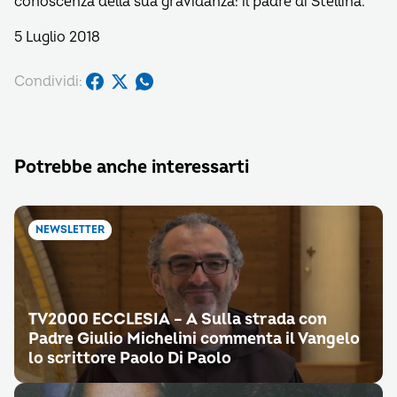
conoscenza della sua gravidanza: il padre di Stellina.
5 Luglio 2018
Condividi:
Potrebbe anche interessarti
NEWSLETTER
TV2000 ECCLESIA – A Sulla strada con
Padre Giulio Michelini commenta il Vangelo
lo scrittore Paolo Di Paolo