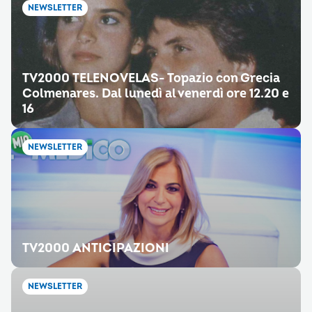
NEWSLETTER
TV2000 TELENOVELAS- Topazio con Grecia
Colmenares. Dal lunedì al venerdì ore 12.20 e
16
NEWSLETTER
TV2000 ANTICIPAZIONI
NEWSLETTER