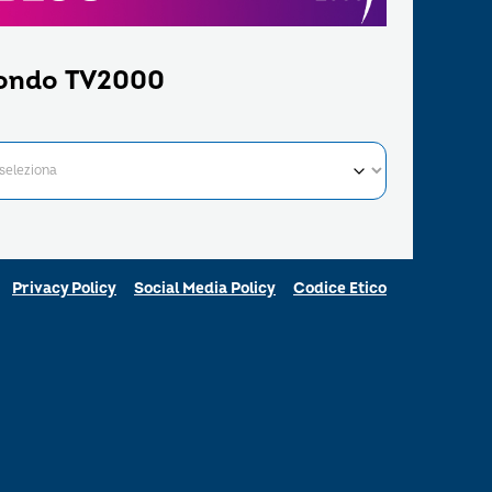
ondo TV2000
Privacy Policy
Social Media Policy
Codice Etico