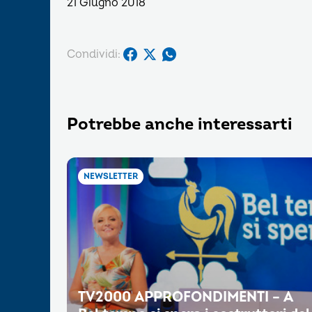
21 Giugno 2018
Condividi:
Potrebbe anche interessarti
NEWSLETTER
TV2000 APPROFONDIMENTI – A