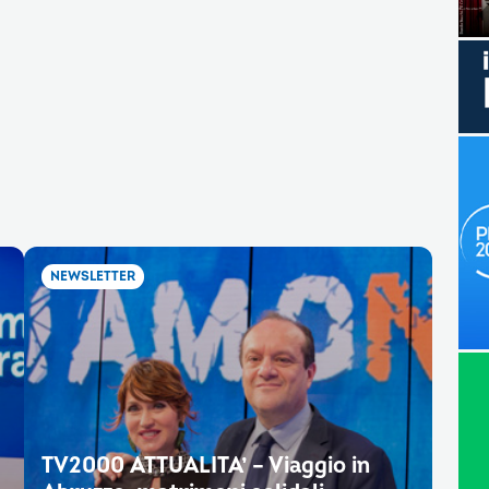
NEWSLETTER
TV2000 ATTUALITA’ – Viaggio in