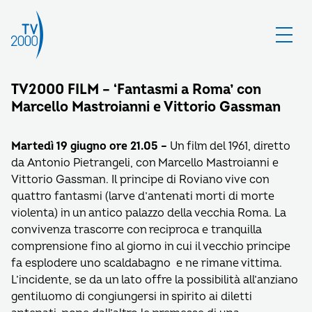
TV2000 FILM – ‘Fantasmi a Roma’ con
Marcello Mastroianni e Vittorio Gassman
Martedì 19 giugno ore 21.05 –
Un film del 1961, diretto
da Antonio Pietrangeli, con Marcello Mastroianni e
Vittorio Gassman. Il principe di Roviano vive con
quattro fantasmi (larve d’antenati morti di morte
violenta) in un antico palazzo della vecchia Roma. La
convivenza trascorre con reciproca e tranquilla
comprensione fino al giorno in cui il vecchio principe
fa esplodere uno scaldabagno e ne rimane vittima.
L’incidente, se da un lato offre la possibilità all’anziano
gentiluomo di congiungersi in spirito ai diletti