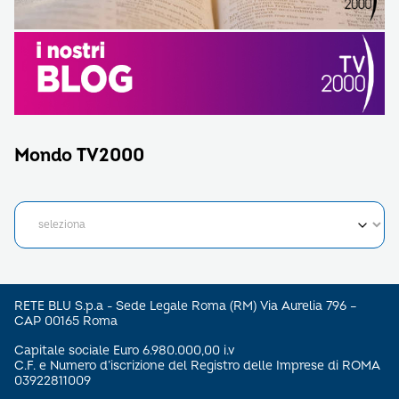
Mondo TV2000
RETE BLU S.p.a - Sede Legale Roma (RM) Via Aurelia 796 –
CAP 00165 Roma
Capitale sociale Euro 6.980.000,00 i.v
C.F. e Numero d’iscrizione del Registro delle Imprese di ROMA
03922811009