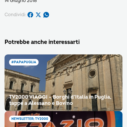
14 Giugno 2018
Condividi:
Potrebbe anche interessarti
#PAPAPUGLIA
TV2000 VIAGGI – Borghi d’Italia in Puglia,
tappe a Alessano e Bovino
NEWSLETTER; TV2000