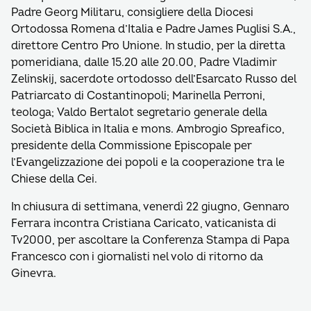
Padre Georg Militaru, consigliere della Diocesi
Ortodossa Romena d’Italia e Padre James Puglisi S.A.,
direttore Centro Pro Unione. In studio, per la diretta
pomeridiana, dalle 15.20 alle 20.00, Padre Vladimir
Zelinskij, sacerdote ortodosso dell’Esarcato Russo del
Patriarcato di Costantinopoli; Marinella Perroni,
teologa; Valdo Bertalot segretario generale della
Società Biblica in Italia e mons. Ambrogio Spreafico,
presidente della Commissione Episcopale per
l’Evangelizzazione dei popoli e la cooperazione tra le
Chiese della Cei.
In chiusura di settimana, venerdì 22 giugno, Gennaro
Ferrara incontra Cristiana Caricato, vaticanista di
Tv2000, per ascoltare la Conferenza Stampa di Papa
Francesco con i giornalisti nel volo di ritorno da
Ginevra.