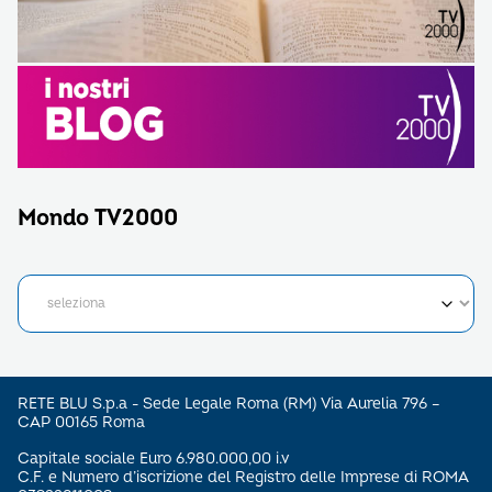
Mondo TV2000
RETE BLU S.p.a - Sede Legale Roma (RM) Via Aurelia 796 –
CAP 00165 Roma
Capitale sociale Euro 6.980.000,00 i.v
C.F. e Numero d’iscrizione del Registro delle Imprese di ROMA