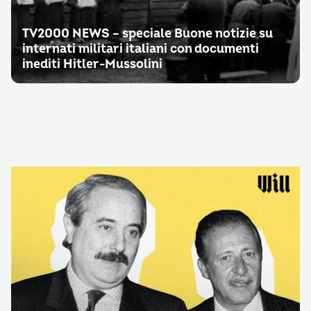
TV2000 NEWS – speciale Buone notizie su
internati militari italiani con documenti
inediti Hitler-Mussolini