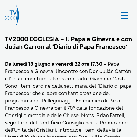
TV2000 ECCLESIA – Il Papa a Ginevra e don
Julian Carron al ‘Diario di Papa Francesco’
Da lunedì 18 giugno a venerdì 22 ore 17.30 –
Papa
Francesco a Ginevra; l’incontro con
Don Julián Carrón
e l’
Instrumentum Laboris
con Padre Giacomo Costa.
Sono i temi cardine della settimana del “Diario di papa
Francesco” che si apre
con l’anticipazione del
programma del Pellegrinaggio Ecumenico di Papa
Francesco a Ginevra per il 70° della fondazione del
Consiglio mondiale delle Chiese. Mons. Brian Farrell,
segretario del Pontificio Consiglio per la Promozione
dell’Unità dei Cristiani, introduce i temi della visita.