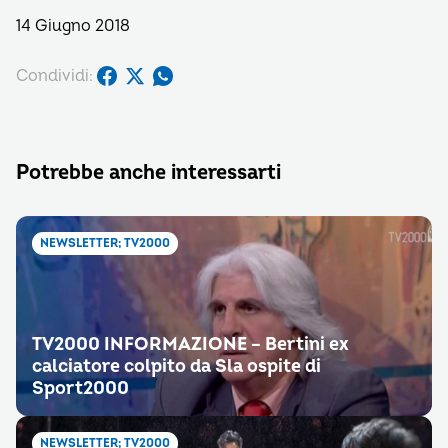
14 Giugno 2018
Condividi:
Potrebbe anche interessarti
NEWSLETTER; TV2000
TV2000 INFORMAZIONE – Bertini ex
calciatore colpito da Sla ospite di
Sport2000
NEWSLETTER; TV2000