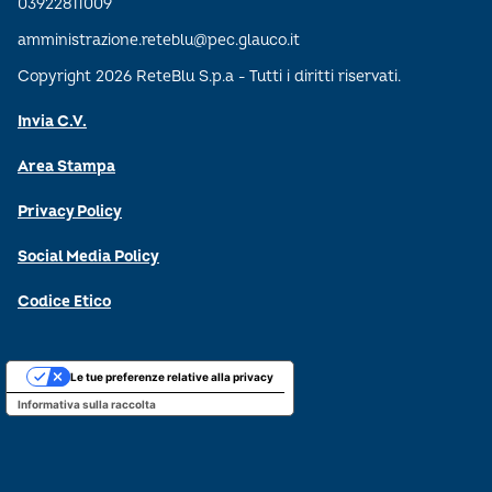
03922811009
amministrazione.reteblu@pec.glauco.it
Copyright 2026 ReteBlu S.p.a - Tutti i diritti riservati.
Invia C.V.
Area Stampa
Privacy Policy
Social Media Policy
Codice Etico
Le tue preferenze relative alla privacy
Informativa sulla raccolta