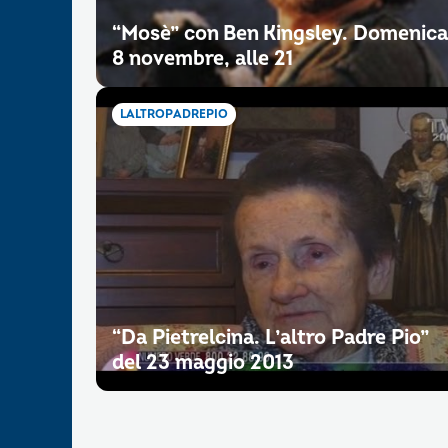
“Mosè” con Ben Kingsley. Domenica
8 novembre, alle 21
LALTROPADREPIO
“Da Pietrelcina. L’altro Padre Pio”
del 23 maggio 2013