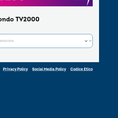
ondo TV2000
Privacy Policy
Social Media Policy
Codice Etico