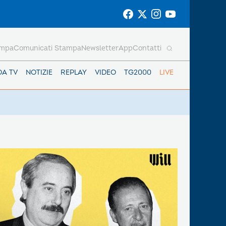
ampa
Comunicati Stampa
Newsletter
App
Contatti
DA TV
NOTIZIE
REPLAY
VIDEO
TG2000
LIVE