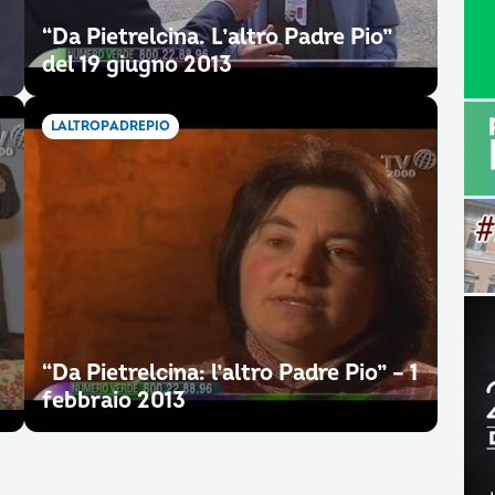
“Da Pietrelcina. L’altro Padre Pio”
del 19 giugno 2013
LALTROPADREPIO
“Da Pietrelcina: l’altro Padre Pio” – 1
febbraio 2013