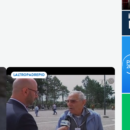
LALTROPADREPIO