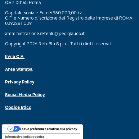
CAP 00165 Roma
Capitale sociale Euro 6.980.000,00 i.v
C.F. e Numero d’iscrizione del Registro delle Imprese di ROMA
03922811009
amministrazione.reteblu@pec.glauco.it
Copyright 2026 ReteBlu S.p.a - Tutti i diritti riservati.
Invia C.V.
Area Stampa
Privacy Policy
Social Media Policy
Codice Etico
Le tue preferenze relative alla privacy
Informativa sulla raccolta