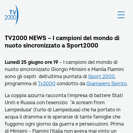
TV2000 NEWS – I campioni del mondo di
nuoto sincronizzato a Sport2000
Lunedì 25 giugno ore 19
– I campioni del mondo di
nuoto sincronizzato Giorgio Minisini e Manila Flamini
sono gli ospiti dell’ultima puntata di
Sport 2000
,
programma di
Tv2000
condotto da
Giampiero Spirito
.
La coppia azzurra racconta l’impresa di battere Stati
Uniti e Russia con l’esercizio “A scream from
Lampedusa” (l’urlo di Lampedusa) che ha portato in
acqua il dramma e le speranze di tante famiglie che
fuggono ogni giorno da guerra e persecuzioni. Prima
di Minisini – Flamini l’Italia non aveva mai vinto un