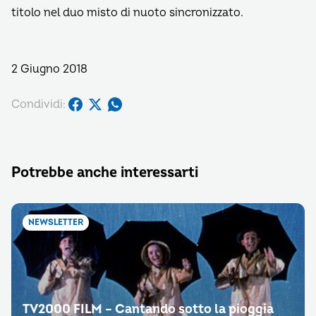
titolo nel duo misto di nuoto sincronizzato.
2 Giugno 2018
Condividi:
Potrebbe anche interessarti
NEWSLETTER
TV2000 FILM – Cantando sotto la pioggia