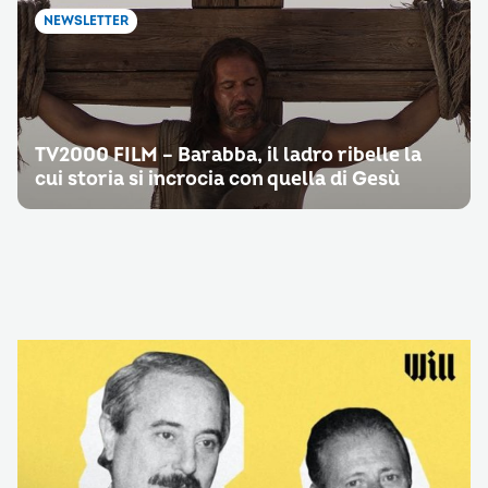
NEWSLETTER
TV2000 FILM – Barabba, il ladro ribelle la
cui storia si incrocia con quella di Gesù