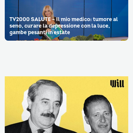
TV2000 SALUTE – Il mio medico: tumore al
seno, curare la depressione con la luce,
gambe pesanti in estate