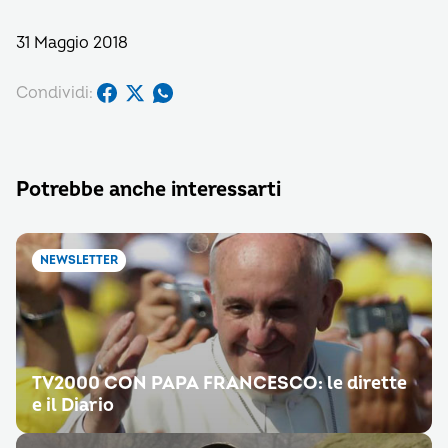
31 Maggio 2018
Condividi:
Potrebbe anche interessarti
NEWSLETTER
TV2000 CON PAPA FRANCESCO: le dirette
e il Diario