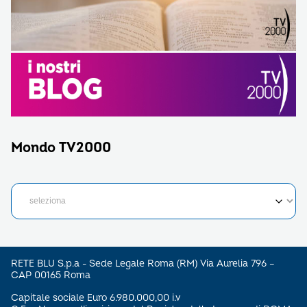
Mondo TV2000
RETE BLU S.p.a - Sede Legale Roma (RM) Via Aurelia 796 –
CAP 00165 Roma
Capitale sociale Euro 6.980.000,00 i.v