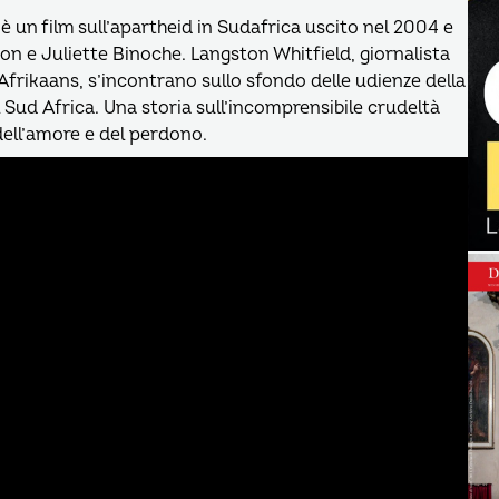
è un film sull’apartheid in Sudafrica uscito nel 2004 e
 e Juliette Binoche. Langston Whitfield, giornalista
frikaans, s’incontrano sullo sfondo delle udienze della
 Sud Africa. Una storia sull’incomprensibile crudeltà
dell’amore e del perdono.