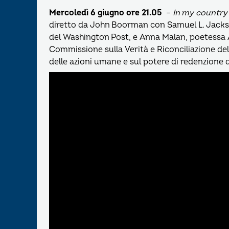
Mercoledì 6 giugno ore 21.05
–
In my country
diretto da John Boorman con Samuel L. Jackson
del Washington Post, e Anna Malan, poetessa A
Commissione sulla Verità e Riconciliazione del
delle azioni umane e sul potere di redenzione 