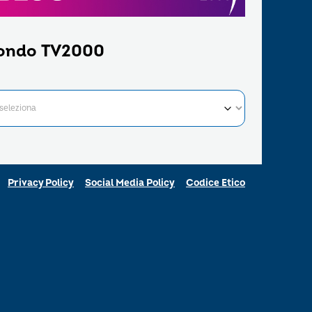
ondo TV2000
Privacy Policy
Social Media Policy
Codice Etico