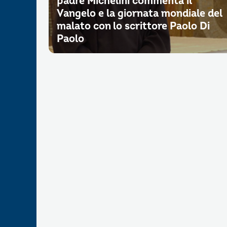
padre Michelini commenta il
Vangelo e la giornata mondiale del
malato con lo scrittore Paolo Di
Paolo