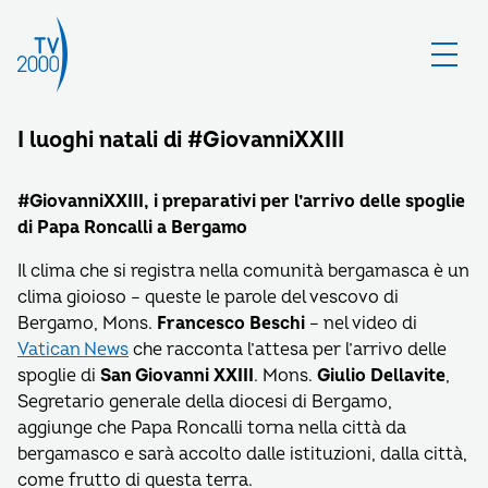
I luoghi natali di #GiovanniXXIII
#GiovanniXXIII, i preparativi per l’arrivo delle spoglie
di Papa Roncalli a Bergamo
Il clima che si registra nella comunità bergamasca è un
clima gioioso – queste le parole del vescovo di
Bergamo, Mons.
Francesco Beschi
– nel video di
Vatican News
che racconta l’attesa per l’arrivo delle
spoglie di
San Giovanni XXIII
. Mons.
Giulio Dellavite
,
Segretario generale della diocesi di Bergamo,
aggiunge che Papa Roncalli torna nella città da
bergamasco e sarà accolto dalle istituzioni, dalla città,
come frutto di questa terra.