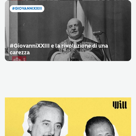
#GIOVANNIXXIII
#GiovanniXXIII e la rivoluzione di una
carezza