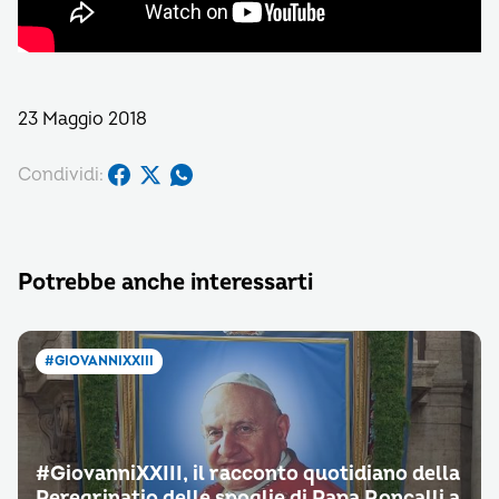
23 Maggio 2018
Condividi:
Potrebbe anche interessarti
#GIOVANNIXXIII
#GiovanniXXIII, il racconto quotidiano della
Peregrinatio delle spoglie di Papa Roncalli a