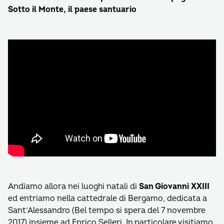
Sotto il Monte, il paese santuario
Andiamo allora nei luoghi natali di
San Giovanni XXIII
ed entriamo nella cattedrale di Bergamo, dedicata a
Sant’Alessandro (Bel tempo si spera del 7 novembre
2017) insieme ad Enrico Selleri. In particolare visitiamo