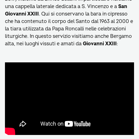
una cappella laterale dedicata a S. Vincenzo e a
San
Giovanni XXIII
. Qui si conservano la bara in cipresso
che ha contenuto il corpo del Santo dal 1963 al 2000 e
la tiara utilizzata da Papa Roncalli nelle celebrazioni
liturgiche. In questo servizio visitiamo anche Bergamo
alta, nei luoghi vissuti e amati da
Giovanni XXIII
: