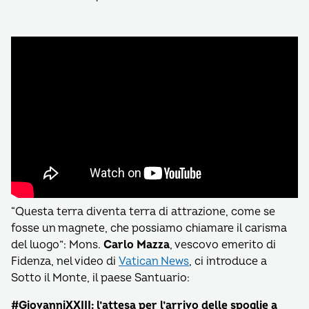
“Questa terra diventa terra di attrazione, come se
fosse un magnete, che possiamo chiamare il carisma
del luogo”: Mons.
Carlo Mazza
, vescovo emerito di
Fidenza, nel video di
Vatican News
, ci introduce a
Sotto il Monte, il paese Santuario:
#GiovanniXXIII: l’attesa per l’arrivo delle spoglie a