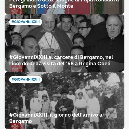
Bergamo e Sotto il Monte
#GIOVANNIXXIII
#GiovanniXXIII al carcere di Bergamo, nel
ricordo della visita del ’58 a Regina Coeli
#GIOVANNIXXIII
#GiovanniXXIII, il giorno dell’arrivo a
Bergamo