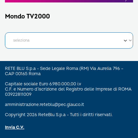
Mondo TV2000
RETE BLU S.p.a - Sede Legale Roma (RM) Via Aurelia 796 –
CAP 00165 Roma
Capitale sociale Euro 6.980.000,00 i.v
C.F. e Numero d’iscrizione del Registro delle Imprese di ROMA
03922811009
amministrazione.reteblu@pec.glauco.it
Copyright 2026 ReteBlu S.p.a - Tutti i diritti riservati.
Invia C.V.