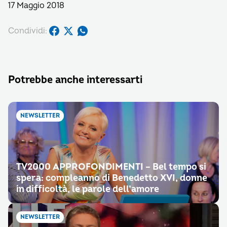
17 Maggio 2018
Condividi:
Potrebbe anche interessarti
NEWSLETTER
TV2000 APPROFONDIMENTI – Bel tempo si
spera: compleanno di Benedetto XVI, donne
in difficoltà, le parole dell’amore
NEWSLETTER