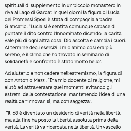
spirituali di supplemento in un piccolo monastero in
riva al Lago di Garda”. In quei giorni la figura di Lucia
dei Promessi Sposi è stata di compagnia a padre
Giancarlo. “Lucia si è sentita comunque capace di
puntare il dito contro l’Innominato dicendo: la carità
vale più di ogni altra cosa, Dio ascolta e cambia i cuori.
Al termine degli esercizi il mio animo così era più
sereno, e il clima che ho trovato in seminario di
solidarietà e confronto è stato molto bello”.
Ad aiutarlo a non cadere nell’estremismo, la figura di
don Antonio Mazzi. “Era mio docente di religione, mi
aiutò ad attraversare quei momenti evitando gli
estremi della contestazione, mantenendo l’idea di una
realtà da rinnovar, sì, ma con saggezza”.
“
Il ’68 è diventato un desiderio di verità nella libertà,
ma alla fine ha posto la libertà assoluta prima della
verità. La verità va ricercata nella libertà. Un vascello