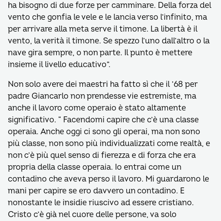
ha bisogno di due forze per camminare. Della forza del
vento che gonfia le vele e le lancia verso l’infinito, ma
per arrivare alla meta serve il timone. La libertà è il
vento, la verità il timone. Se spezzo l’uno dall’altro o la
nave gira sempre, o non parte. Il punto è mettere
insieme il livello educativo”.
Non solo avere dei maestri ha fatto sì che il ’68 per
padre Giancarlo non prendesse vie estremiste, ma
anche il lavoro come operaio è stato altamente
significativo. “ Facendomi capire che c’è una classe
operaia. Anche oggi ci sono gli operai, ma non sono
più classe, non sono più individualizzati come realtà, e
non c’è più quel senso di fierezza e di forza che era
propria della classe operaia. Io entrai come un
contadino che aveva perso il lavoro. Mi guardarono le
mani per capire se ero davvero un contadino. E
nonostante le insidie riuscivo ad essere cristiano.
Cristo c’è già nel cuore delle persone, va solo