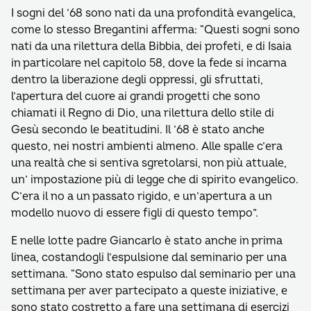
I sogni del ’68 sono nati da una profondità evangelica,
come lo stesso Bregantini afferma: “Questi sogni sono
nati da una rilettura della Bibbia, dei profeti, e di Isaia
in particolare nel capitolo 58, dove la fede si incarna
dentro la liberazione degli oppressi, gli sfruttati,
l’apertura del cuore ai grandi progetti che sono
chiamati il Regno di Dio, una rilettura dello stile di
Gesù secondo le beatitudini. Il ’68 è stato anche
questo, nei nostri ambienti almeno. Alle spalle c’era
una realtà che si sentiva sgretolarsi, non più attuale,
un’ impostazione più di legge che di spirito evangelico.
C’era il no a un passato rigido, e un’apertura a un
modello nuovo di essere figli di questo tempo”.
E nelle lotte padre Giancarlo è stato anche in prima
linea, costandogli l’espulsione dal seminario per una
settimana. “Sono stato espulso dal seminario per una
settimana per aver partecipato a queste iniziative, e
sono stato costretto a fare una settimana di esercizi