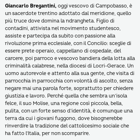
Giancarlo Bregantini,
oggi vescovo di Campobasso, è
un sacerdote trentino adottato dal meridione, quello
più truce dove domina la ndrangheta. Figlio di
contadini, attivista nel movimento studentesco,
assiste e partecipa da subito con passione alla
rivoluzione prima ecclesiale, con il Concilio: sceglie di
essere prete operaio, cappellano di ospedale, del
carcere, poi parroco e vescovo bandiera della lotta alla
criminalità calabrese, nella diocesi di Locri-Gerace. Un
uomo autorevole e attento alla sua gente, che visita di
parrocchia in parrocchia con volontà di ascolto, senza
negare mai una parola forte, soprattutto per chiedere
giustizia e lavoro. Perché quella che sembra un’isola
felce, il suo Molise, una regione così piccola, bella,
pulita, con un forte senso d’identità, è comunque una
terra da cui i giovani fuggono, dove bisognerebbe
rinverdire la tradizione del cattolicesimo sociale che
ha fatto l’Italia, per non scomparire.