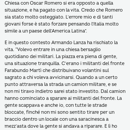
Chiesa con Oscar Romero si era opposto a quella
situazione, e ha pagato con la vita. Credo che Romero
sia stato molto osteggiato. L’errore mio e di tanti
giovani forse è stato forzare pensando l’Italia molto
simile a un paese dell’America Latina”.
E in questo contesto Armando Lanza ha rischiato la
vita. “Volevo entrare in una chiesa bersaglio
quotidiano dei militari. La piazza era piena di gente,
una situazione tranquilla. C’erano i militanti del fronte
Farabundo Martì che distribuivano volantini sul
sagrato a chi voleva avvicinarsi. Quando a un certo
punto attraversa la strada un camion militare, e se
non mi tiravo indietro sarei stato investito. Dal camion
hanno cominciato a sparare ai militanti del fronte. La
gente scappava e anche io, con tutte le strade
bloccate, finché non mi sono sentito tirare per un
braccio dentro un locale con una saracinesca a
mezz’asta dove la gente si andava a riparare. E lì ho