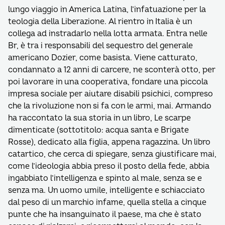
lungo viaggio in America Latina, l’infatuazione per la
teologia della Liberazione. Al rientro in Italia è un
collega ad instradarlo nella lotta armata. Entra nelle
Br, è tra i responsabili del sequestro del generale
americano Dozier, come basista. Viene catturato,
condannato a 12 anni di carcere, ne sconterà otto, per
poi lavorare in una cooperativa, fondare una piccola
impresa sociale per aiutare disabili psichici, compreso
che la rivoluzione non si fa con le armi, mai. Armando
ha raccontato la sua storia in un libro, Le scarpe
dimenticate (sottotitolo: acqua santa e Brigate
Rosse), dedicato alla figlia, appena ragazzina. Un libro
catartico, che cerca di spiegare, senza giustificare mai,
come l’ideologia abbia preso il posto della fede, abbia
ingabbiato l’intelligenza e spinto al male, senza se e
senza ma. Un uomo umile, intelligente e schiacciato
dal peso di un marchio infame, quella stella a cinque
punte che ha insanguinato il paese, ma che è stato