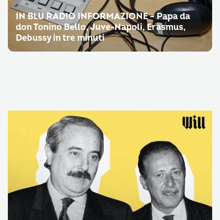
IN BLU RADIO INFORMAZIONE – Papa da
don Tonino Bello, Juve-Napoli, Erasmus,
Debussy in tre minuti