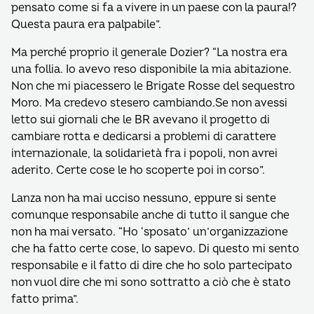
pensato come si fa a vivere in un paese con la paura!?
Questa paura era palpabile”.
Ma perché proprio il generale Dozier? “La nostra era
una follia. Io avevo reso disponibile la mia abitazione.
Non che mi piacessero le Brigate Rosse del sequestro
Moro. Ma credevo stesero cambiando.Se non avessi
letto sui giornali che le BR avevano il progetto di
cambiare rotta e dedicarsi a problemi di carattere
internazionale, la solidarietà fra i popoli, non avrei
aderito. Certe cose le ho scoperte poi in corso”.
Lanza non ha mai ucciso nessuno, eppure si sente
comunque responsabile anche di tutto il sangue che
non ha mai versato. “Ho ‘sposato’ un’organizzazione
che ha fatto certe cose, lo sapevo. Di questo mi sento
responsabile e il fatto di dire che ho solo partecipato
non vuol dire che mi sono sottratto a ciò che è stato
fatto prima”.