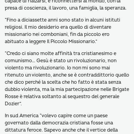
capace di rialzarsi, e riconnettersi al mondo, con la
presa di coscienza, il lavoro, una famiglia, la speranza.
“Fino a diciassette anni sono stato in alcuni istituti
religiosi. Il mio desiderio era quello di diventare
missionario nei comboniani, fin da piccolo ero
abituato a leggere Il Piccolo Missionario.”
“Credo ci siano molte affinità tra cristianesimo e
comunismo… Gesù è stato un rivoluzionario, non
violento ma rivoluzionario. Io non mi sono mai
ritenuto un violento, anche se è contraddittorio quello
che dico perché la scelta che ho fatto è stata senza
dubbio violenta, ma la mia partecipazione nelle Brigate
Rosse è relativa soltanto al sequestro del generale
Dozier”.
In sud America “volevo capire come un paese
governato dalla democrazia cristiana fosse una
dittatura feroce. Sapevo anche che il vertice della