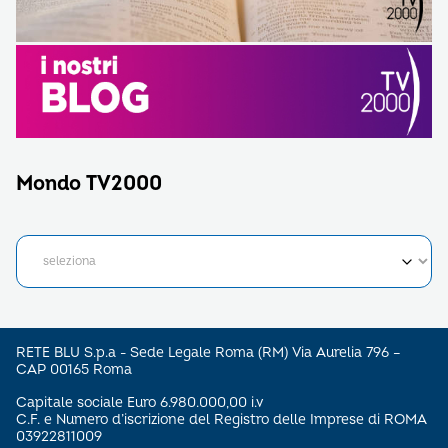
Mondo TV2000
RETE BLU S.p.a - Sede Legale Roma (RM) Via Aurelia 796 –
CAP 00165 Roma
Capitale sociale Euro 6.980.000,00 i.v
C.F. e Numero d’iscrizione del Registro delle Imprese di ROMA
03922811009