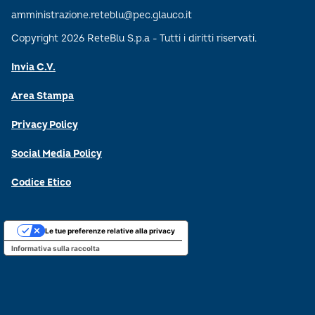
amministrazione.reteblu@pec.glauco.it
Copyright 2026 ReteBlu S.p.a - Tutti i diritti riservati.
Invia C.V.
Area Stampa
Privacy Policy
Social Media Policy
Codice Etico
Le tue preferenze relative alla privacy
Informativa sulla raccolta