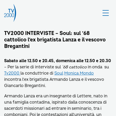
TV2000 INTERVISTE – Soul: sul ’68
cattolico l’ex brigatista Lanza e il vescovo
Bregantini
Sabato alle 12.50 e 20.45, domenica alle 12.50 e 20.30
– Per la serie di interviste sul
’68 cattolico
in onda su
Tv2000
la conduttrice di
Soul
Monica Mondo
incontra l’ex brigatista Armando Lanza e il vescovo
Giancarlo Bregantini.
Armando Lanza era un insegnante di Lettere, nato in
una famiglia contadina, ispirato dalla conoscenza di
sacerdoti missionari ad entrare in seminario, tra i
comboniani. Poi le contestazioni all’università, un