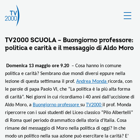
TV2000 SCUOLA – Buongiorno professore:
politica e carità e il messaggio di Aldo Moro
D
omenica 13 maggio ore 9.20
–
Cosa hanno in comune
politica e carità? Sembrano due mondi diversi eppure nella
lezione di questa settimana il prof.
Andrea Monda
ricorda, con
le parole di papa Paolo VI, che “La politica è la più alta forma
di carità”. Nei giorni in cui ricordiamo i 40 anni dall’uccisione di
Aldo Moro, a
Buongiorno professore
su
TV2000
il prof. Monda
ripercorre con i suoi studenti del Liceo classico “Pilo Albertelli”
di Roma quel periodo drammatico della storia d’Italia. Cosa
rimane del messaggio di Moro nella politica di oggi? In che
modo un politico nella sua azione può esercitare la carità? E’