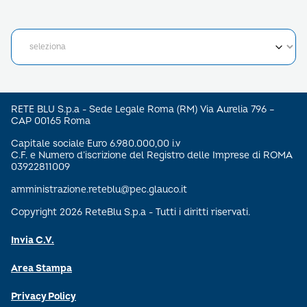
RETE BLU S.p.a - Sede Legale Roma (RM) Via Aurelia 796 –
CAP 00165 Roma
Capitale sociale Euro 6.980.000,00 i.v
C.F. e Numero d’iscrizione del Registro delle Imprese di ROMA
03922811009
amministrazione.reteblu@pec.glauco.it
Copyright 2026 ReteBlu S.p.a - Tutti i diritti riservati.
Invia C.V.
Area Stampa
Privacy Policy