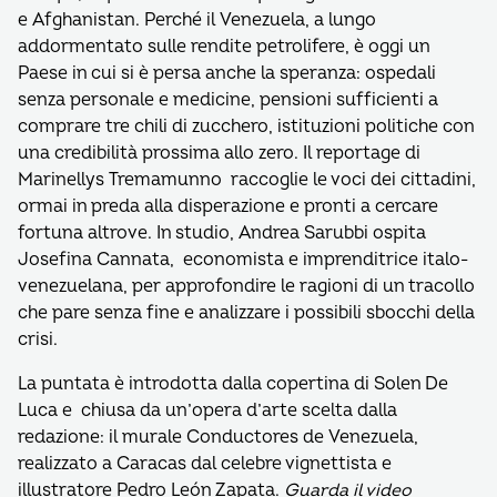
e Afghanistan. Perché il Venezuela, a lungo
addormentato sulle rendite petrolifere, è oggi un
Paese in cui si è persa anche la speranza: ospedali
senza personale e medicine, pensioni sufficienti a
comprare tre chili di zucchero, istituzioni politiche con
una credibilità prossima allo zero. Il reportage di
Marinellys Tremamunno raccoglie le voci dei cittadini,
ormai in preda alla disperazione e pronti a cercare
fortuna altrove. In studio, Andrea Sarubbi ospita
Josefina Cannata, economista e imprenditrice italo-
venezuelana, per approfondire le ragioni di un tracollo
che pare senza fine e analizzare i possibili sbocchi della
crisi.
La puntata è introdotta dalla copertina di Solen De
Luca e chiusa da un’opera d’arte scelta dalla
redazione: il murale Conductores de Venezuela,
realizzato a Caracas dal celebre vignettista e
illustratore Pedro León Zapata.
Guarda il video