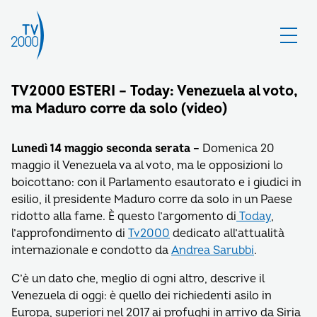
TV2000 ESTERI – Today: Venezuela al voto,
ma Maduro corre da solo (video)
Lunedì 14 maggio seconda serata –
Domenica 20
maggio il Venezuela va al voto, ma le opposizioni lo
boicottano: con il Parlamento esautorato e i giudici in
esilio, il presidente Maduro corre da solo in un Paese
ridotto alla fame. È questo l’argomento di
Today
,
l’approfondimento di
Tv2000
dedicato all’attualità
internazionale e condotto da
Andrea Sarubbi
.
C’è un dato che, meglio di ogni altro, descrive il
Venezuela di oggi: è quello dei richiedenti asilo in
Europa, superiori nel 2017 ai profughi in arrivo da Siria