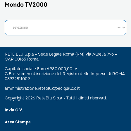
Mondo TV2000
RETE BLU S.p.a - Sede Legale Roma (RM) Via Aurelia 796 –
CAP 00165 Roma
Capitale sociale Euro 6.980.000,00 i.v
C.F. e Numero d’iscrizione del Registro delle Imprese di ROMA
03922811009
amministrazione.reteblu@pec.glauco.it
Copyright 2026 ReteBlu S.p.a - Tutti i diritti riservati.
Invia C.V.
Area Stampa