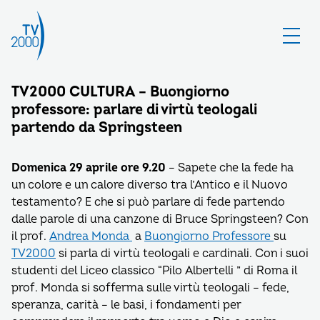
TV2000 CULTURA – Buongiorno
professore: parlare di virtù teologali
partendo da Springsteen
Domenica 29 aprile ore 9.20
– Sapete che la fede ha
un colore e un calore diverso tra l’Antico e il Nuovo
testamento? E che si può parlare di fede partendo
dalle parole di una canzone di Bruce Springsteen? Con
il prof.
Andrea Monda
a
Buongiorno Professore
su
TV2000
si parla di virtù teologali e cardinali. Con i suoi
studenti del Liceo classico “Pilo Albertelli ” di Roma il
prof. Monda si sofferma sulle virtù teologali – fede,
speranza, carità – le basi, i fondamenti per