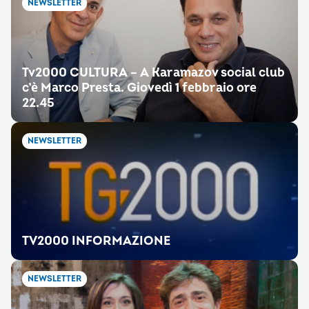
NEWSLETTER
Tv2000 CULTURA – A Karamazov social club
c’è Marco Presta. Giovedì 1 febbraio ore
22.45
NEWSLETTER
TV2000 INFORMAZIONE
NEWSLETTER