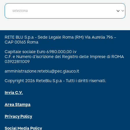
RETE BLU S.p.a - Sede Legale Roma (RM) Via Aurelia 796 –
CAP 00165 Roma
Capitale sociale Euro 6.980.000,00 i.v
C.F. e Numero d’iscrizione del Registro delle Imprese di ROMA
03922811009
amministrazione.reteblu@pec.glauco.it
Copyright 2026 ReteBlu S.p.a - Tutti i diritti riservati.
Invia C.V.
Area Stampa
Privacy Policy
Social Media Policy