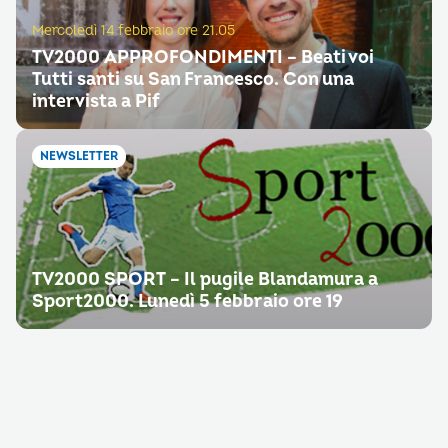
Mercoledì 14 febbraio ore 21.05
TV2000 APPROFONDIMENTI – Beati voi
Tutti santi su San Francesco. Con una
intervista a Pif
NEWSLETTER
TV2000 SPORT – Il pugile Blandamura a
Sport2000. Lunedì 5 febbraio ore 19