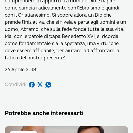
comprendere il rapporto tra uomo e Dio e capire
come cambia radicalmente con l’Ebraismo e quindi
con il Cristianesimo. Si scopre allora un Dio che
prende l’iniziativa, che si rivela e parla agli uomini e un
uomo, Abramo, che sulla fede fonda tutta la sua vita.
Ma, con le parole di papa Benedetto XVI, si ricorda
come fondamentale sia la speranza, una virtù “che
deve essere affidabile, per aiutarci ad affrontare la
fatica del nostro presente”.
26 Aprile 2018
Condividi:
Potrebbe anche interessarti