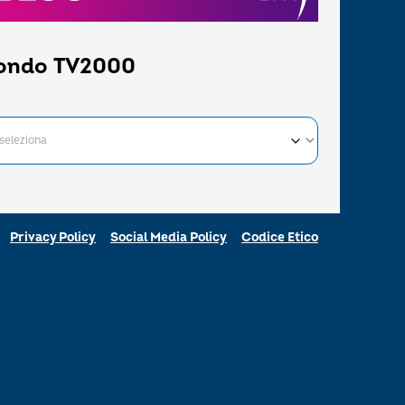
ondo TV2000
Privacy Policy
Social Media Policy
Codice Etico