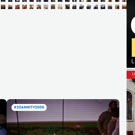
#20ANNITV2000