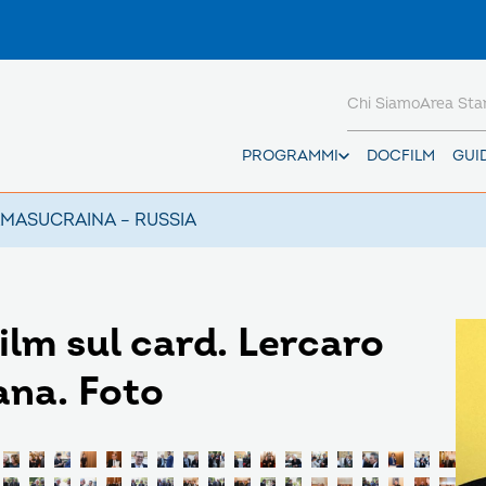
Chi Siamo
Area St
PROGRAMMI
DOCFILM
GUI
AMAS
UCRAINA – RUSSIA
film sul card. Lercaro
ana. Foto