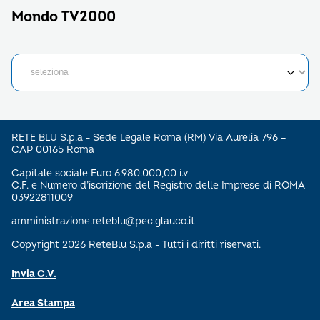
Mondo TV2000
RETE BLU S.p.a - Sede Legale Roma (RM) Via Aurelia 796 –
CAP 00165 Roma
Capitale sociale Euro 6.980.000,00 i.v
C.F. e Numero d’iscrizione del Registro delle Imprese di ROMA
03922811009
amministrazione.reteblu@pec.glauco.it
Copyright 2026 ReteBlu S.p.a - Tutti i diritti riservati.
Invia C.V.
Area Stampa