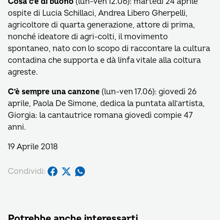
Cosa c’è di buono
(lun-ven 12.06): martedì 24 aprile
ospite di Lucia Schillaci, Andrea Libero Gherpelli,
agricoltore di quarta generazione, attore di prima,
nonché ideatore di agri-colti, il movimento
spontaneo, nato con lo scopo di raccontare la cultura
contadina che supporta e dà linfa vitale alla coltura
agreste.
C’è sempre una canzone
(lun-ven 17.06): giovedì 26
aprile, Paola De Simone, dedica la puntata all’artista,
Giorgia: la cantautrice romana giovedì compie 47
anni.
19 Aprile 2018
Condividi:
Potrebbe anche interessarti