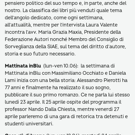
pensiero politico del suo tempo e, in parte, anche del
nostro. La classifica dei libri più venduti quale tema
dell’angolo dedicato, come ogni settimana,
all’attualità, mentre per l’intervista Laura Valente
incontra l’avv. Maria Grazia Maxia, Presidente della
Federazione Autori nonché Membro del Consiglio di
Sorveglianza della SIAE, sul tema del diritto d’autore,
storia e suo futuro necessario.
Mattinata inBlu
(lun-ven 10.06): la settimana di
Mattinata inBlu con Massimiliano Occhiato e Daniela
Lami inizia con una bella storia: Alessandro Pierotti ha
77 anni e finalmente ha realizzato il suo sogno,
pubblicare il suo primo romanzo. Ce ne parla lui stesso
lunedì 23 aprile. Il 25 aprile ospite del programma il
professor Nando Dalla Chiesta, mentre venerdì 27
aprile parleremo di una gara di retorica tra detenuti e
studenti universitari.