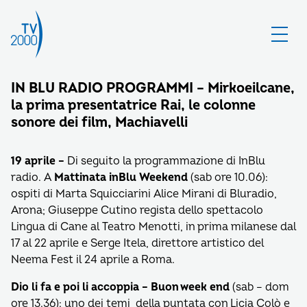
IN BLU RADIO PROGRAMMI – Mirkoeilcane,
la prima presentatrice Rai, le colonne
sonore dei film, Machiavelli
19 aprile –
Di seguito la programmazione di InBlu
radio. A
Mattinata inBlu Weekend
(sab ore 10.06):
ospiti di Marta Squicciarini Alice Mirani di Bluradio,
Arona; Giuseppe Cutino regista dello spettacolo
Lingua di Cane al Teatro Menotti, in prima milanese dal
17 al 22 aprile e Serge Itela, direttore artistico del
Neema Fest il 24 aprile a Roma.
Dio li fa e poi li accoppia – Buon week end
(sab – dom
ore 13.36): uno dei temi della puntata con Licia Colò e