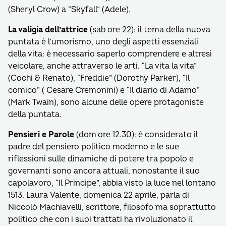
(Sheryl Crow) a “Skyfall” (Adele).
La valigia dell’attrice
(sab ore 22): il tema della nuova
puntata è l’umorismo, uno degli aspetti essenziali
della vita: è necessario saperlo comprendere e altresì
veicolare, anche attraverso le arti. “La vita la vita”
(Cochi & Renato), “Freddie” (Dorothy Parker), “Il
comico” ( Cesare Cremonini) e “Il diario di Adamo”
(Mark Twain), sono alcune delle opere protagoniste
della puntata.
Pensieri e Parole
(dom ore 12.30): è considerato il
padre del pensiero politico moderno e le sue
riflessioni sulle dinamiche di potere tra popolo e
governanti sono ancora attuali, nonostante il suo
capolavoro, “Il Principe”, abbia visto la luce nel lontano
1513. Laura Valente, domenica 22 aprile, parla di
Niccolò Machiavelli, scrittore, filosofo ma soprattutto
politico che con i suoi trattati ha rivoluzionato il