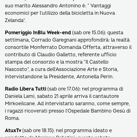
suo marito Alessandro Antonino è: “ Vantaggi
economici per l’utilizzo della bicicletta in Nuova
Zelanda”.
Pomeriggio InBlu Week-end
(sab ore 15.06): questa
settimana, Corrado Garegnani approfondirà: la realtà
consortile Monferrato Domanda Offerta, attraverso il
contributo di Claudio Galletto, referente ufficio
stampa del consorzio e la mostra “Il Castello
Nascosto”, a cura dell’Associazione Arte e Storia,
intervistandone la Presidente, Antonella Perin.
Radio Libera Tutti
(sab ore 17.06): nel programma di
Daniela Lami, sabato 21 aprile arriva il cantautore
Mirkoeilcane. Ad intervistarlo saranno, come sempre,
i ragazzi ricoverati presso l’Ospedale Bambino Gesù di
Roma.
AtuxTv
(sab ore 18.15): nel programma ideato e