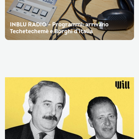
INBLU RADIO – Programmi: arrivano
Techetechemè e Borghi d’Italia