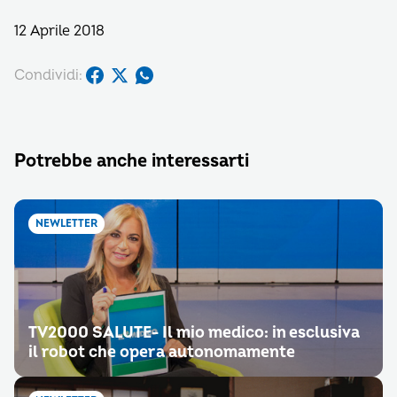
12 Aprile 2018
Condividi:
Potrebbe anche interessarti
NEWLETTER
TV2000 SALUTE- Il mio medico: in esclusiva
il robot che opera autonomamente