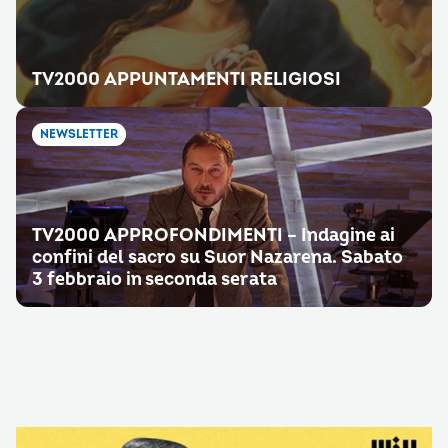
TV2000 APPUNTAMENTI RELIGIOSI
NEWSLETTER
TV2000 APPROFONDIMENTI – Indagine ai
confini del sacro su Suor Nazarena. Sabato
3 febbraio in seconda serata