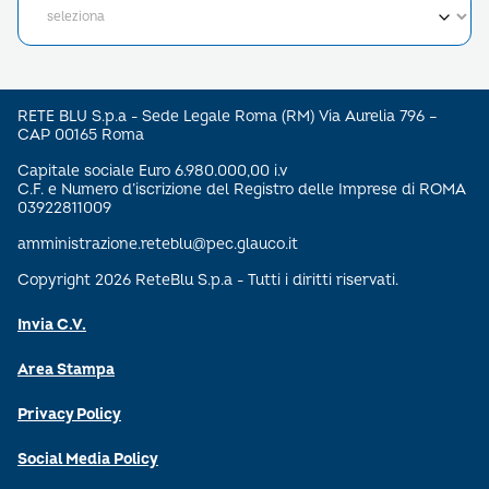
RETE BLU S.p.a - Sede Legale Roma (RM) Via Aurelia 796 –
CAP 00165 Roma
Capitale sociale Euro 6.980.000,00 i.v
C.F. e Numero d’iscrizione del Registro delle Imprese di ROMA
03922811009
amministrazione.reteblu@pec.glauco.it
Copyright 2026 ReteBlu S.p.a - Tutti i diritti riservati.
Invia C.V.
Area Stampa
Privacy Policy
Social Media Policy