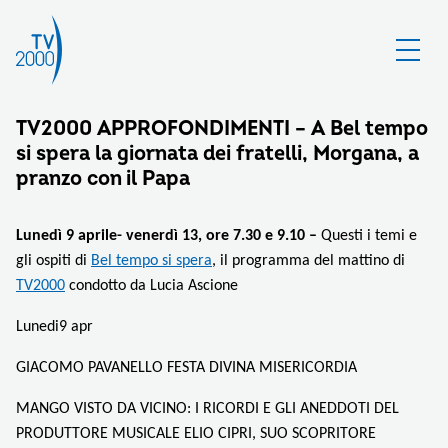
TV2000 APPROFONDIMENTI – A Bel tempo
si spera la giornata dei fratelli, Morgana, a
pranzo con il Papa
Lunedì 9 aprile- venerdì 13, ore 7.30 e 9.10 –
Questi i temi e
gli ospiti di
Bel tempo si spera
, il programma del mattino di
TV2000
condotto da Lucia Ascione
Lunedi9 apr
GIACOMO PAVANELLO FESTA DIVINA MISERICORDIA
MANGO VISTO DA VICINO: I RICORDI E GLI ANEDDOTI DEL
PRODUTTORE MUSICALE ELIO CIPRI, SUO SCOPRITORE