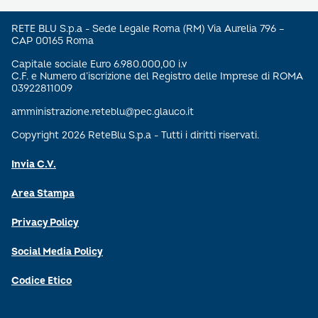
RETE BLU S.p.a - Sede Legale Roma (RM) Via Aurelia 796 –
CAP 00165 Roma
Capitale sociale Euro 6.980.000,00 i.v
C.F. e Numero d’iscrizione del Registro delle Imprese di ROMA
03922811009
amministrazione.reteblu@pec.glauco.it
Copyright 2026 ReteBlu S.p.a - Tutti i diritti riservati.
Invia C.V.
Area Stampa
Privacy Policy
Social Media Policy
Codice Etico