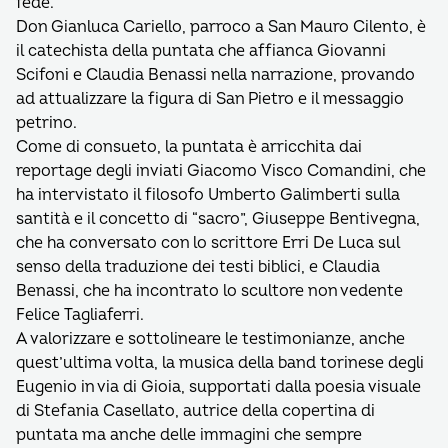
fede.
Don Gianluca Cariello, parroco a San Mauro Cilento, è
il catechista della puntata che affianca Giovanni
Scifoni e Claudia Benassi nella narrazione, provando
ad attualizzare la figura di San Pietro e il messaggio
petrino.
Come di consueto, la puntata è arricchita dai
reportage degli inviati Giacomo Visco Comandini, che
ha intervistato il filosofo Umberto Galimberti sulla
santità e il concetto di “sacro”, Giuseppe Bentivegna,
che ha conversato con lo scrittore Erri De Luca sul
senso della traduzione dei testi biblici, e Claudia
Benassi, che ha incontrato lo scultore non vedente
Felice Tagliaferri.
A valorizzare e sottolineare le testimonianze, anche
quest’ultima volta, la musica della band torinese degli
Eugenio in via di Gioia, supportati dalla poesia visuale
di Stefania Casellato, autrice della copertina di
puntata ma anche delle immagini che sempre