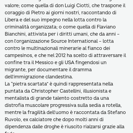
valore; come quella di don Luigi Ciotti, che traspone il
coraggio di Pietro ai giorni nostri, raccontando di
Libera e del suo impegno nella lotta contro la
criminalità organizzata; o come quella di Flaviano
Bianchini, attivista per i diritti umani, che da anni –
con l’organizzazione Source International – lotta
contro le multinazionali minerarie al fianco dei
campesinos, e che nel 2012 ha scelto di attraversare il
confine tra il Messico e gli USA fingendosi un
migrante, per documentare il dramma
dell’immigrazione clandestina.
La “pietra scartata” è quindi rappresentata nella
puntata da Christopher Castellini, illusionista e
mentalista di grande talento costretto da una
distrofia muscolare progressiva sulla sedia a rotella,
mentre la fragilità dell’uomo è raccontata da Stefano
Ruvolo, ex calciatore che dopo molti anni di
dipendenza dalle droghe è riuscito rialzarsi grazie alla