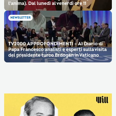
l’anima). Dal lunedì al venerdì ore 11
NEWSLETTER
TV2000 APPROFONDIMENTI – Al Diario di
Papa Francesco analisti e esperti sulla visita
del presidente turco Erdogan in Vaticano