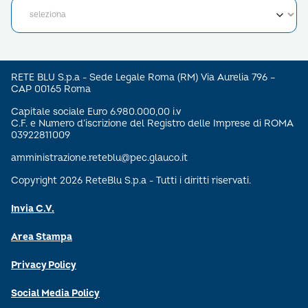
RETE BLU S.p.a - Sede Legale Roma (RM) Via Aurelia 796 –
CAP 00165 Roma
Capitale sociale Euro 6.980.000,00 i.v
C.F. e Numero d’iscrizione del Registro delle Imprese di ROMA
03922811009
amministrazione.reteblu@pec.glauco.it
Copyright 2026 ReteBlu S.p.a - Tutti i diritti riservati.
Invia C.V.
Area Stampa
Privacy Policy
Social Media Policy