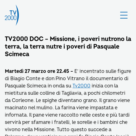
TV2000 DOC – Missione, i poveri nutrono la
terra, la terra nutre i poveri di Pasquale
Scimeca
Martedì 27 marzo ore 22.45 –
E’ incentrato sulle figure
di Biagio Conte e don Pino Vitrano il documentario di
Pasquale Scimeca in onda su
Tv2000
inizia con la
mietitura sulle colline di Tagliavia, a pochi chilometri
da Corleone. Le spighe diventano grano. Il grano viene
macinato nel mulino. La farina viene impastata e
infornata. Il pane viene raccolto nelle ceste e più tardi
servirà per sfamare i fratelli, le sorelle e i bambini che
vivono nella Missione. Tutto questo succede a