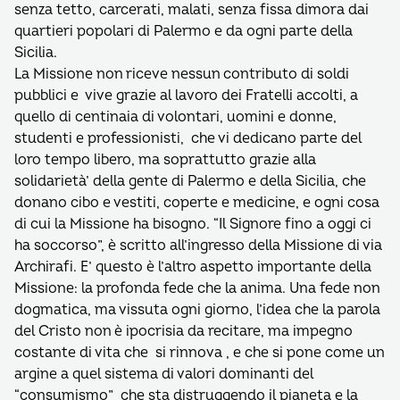
senza tetto, carcerati, malati, senza fissa dimora dai
quartieri popolari di Palermo e da ogni parte della
Sicilia.
La Missione non riceve nessun contributo di soldi
pubblici e vive grazie al lavoro dei Fratelli accolti, a
quello di centinaia di volontari, uomini e donne,
studenti e professionisti, che vi dedicano parte del
loro tempo libero, ma soprattutto grazie alla
solidarietà’ della gente di Palermo e della Sicilia, che
donano cibo e vestiti, coperte e medicine, e ogni cosa
di cui la Missione ha bisogno. “Il Signore fino a oggi ci
ha soccorso”, è scritto all’ingresso della Missione di via
Archirafi. E’ questo è l’altro aspetto importante della
Missione: la profonda fede che la anima. Una fede non
dogmatica, ma vissuta ogni giorno, l’idea che la parola
del Cristo non è ipocrisia da recitare, ma impegno
costante di vita che si rinnova , e che si pone come un
argine a quel sistema di valori dominanti del
“consumismo” che sta distruggendo il pianeta e la