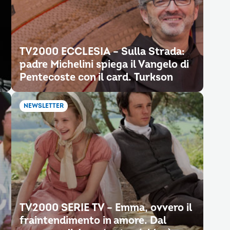
TV2000 ECCLESIA – Sulla Strada:
padre Michelini spiega il Vangelo di
Pentecoste con il card. Turkson
NEWSLETTER
TV2000 SERIE TV – Emma, ovvero il
fraintendimento in amore. Dal