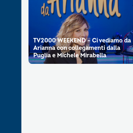
TV2000 WEEKEND – Ci vediamo da
Arianna con collegamenti dalla
Puglia e Michele Mirabella