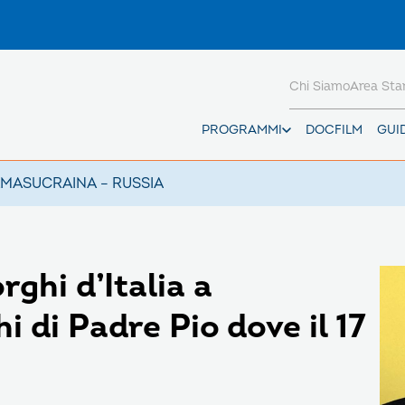
Chi Siamo
Area St
PROGRAMMI
DOCFILM
GUI
AMAS
UCRAINA – RUSSIA
ghi d’Italia a
hi di Padre Pio dove il 17