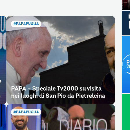
#PAPAPUGLIA
e
PAPA – Speciale Tv2000 su visita
o
nei luoghi di San Pio da Pietrelcina
#PAPAPUGLIA