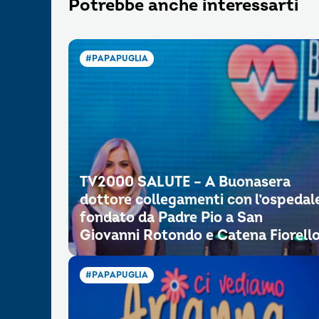
Potrebbe anche interessarti
#PAPAPUGLIA
TV2000 SALUTE – A Buonasera
dottore collegamenti con l’ospedal
fondato da Padre Pio a San
Giovanni Rotondo e Catena Fiorell
#PAPAPUGLIA