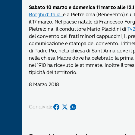
Sabato 10 marzo e domenica 11 marzo alle 12.
Borghi d’Italia
è a Pietrelcina (Benevento) sui
il 17 marzo. Nel paese natale di Francesco For
Pietrelcina, il conduttore Mario Placidini di
Tv
del convento dei frati minori cappuccini, il pr
comunicazione e stampa del convento. L’itiner
di Padre Pio, nella chiesa di Sant’Anna dove il
nella chiesa Madre dove ha celebrato la prima
nel 1910 ha ricevuto le stimmate. Inoltre il pres
tipicità del territorio.
8 Marzo 2018
Condividi: