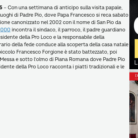
15
– Con una settimana di anticipo sulla visita papale,
 luoghi di Padre Pio, dove Papa Francesco si reca sabato
gione canonizzato nel 2002 con il nome di San Pio da
2000
incontra il sindaco, il parroco, il padre guardiano
esidente della Pro Loco e la responsabile della
ario della fede conduce alla scoperta della casa natale
 piccolo Francesco Forgione è stato battezzato, poi
 Messa e sotto l’olmo di Piana Romana dove Padre Pio
idente della Pro Loco racconta i piatti tradizionali e le