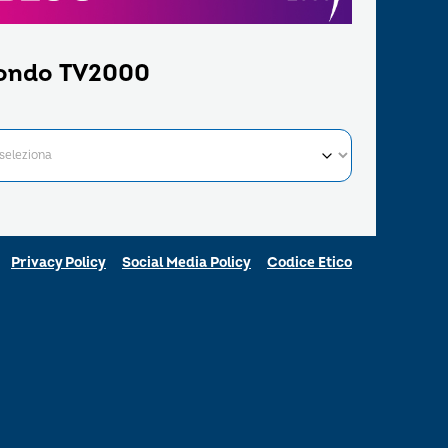
ondo TV2000
Privacy Policy
Social Media Policy
Codice Etico