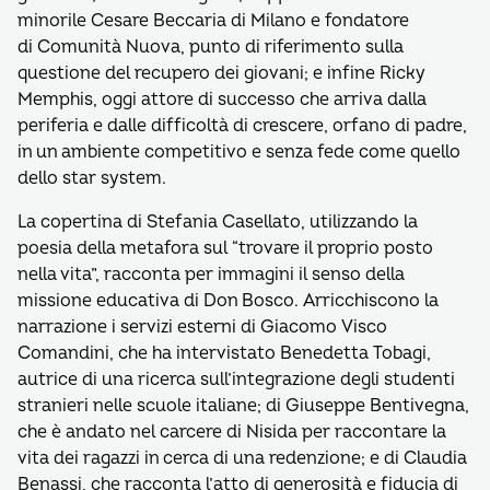
minorile Cesare Beccaria di Milano e fondatore
di Comunità Nuova, punto di riferimento sulla
questione del recupero dei giovani; e infine Ricky
Memphis, oggi attore di successo che arriva dalla
periferia e dalle difficoltà di crescere, orfano di padre,
in un ambiente competitivo e senza fede come quello
dello star system.
La copertina di Stefania Casellato, utilizzando la
poesia della metafora sul “trovare il proprio posto
nella vita”, racconta per immagini il senso della
missione educativa di Don Bosco. Arricchiscono la
narrazione i servizi esterni di Giacomo Visco
Comandini, che ha intervistato Benedetta Tobagi,
autrice di una ricerca sull’integrazione degli studenti
stranieri nelle scuole italiane; di Giuseppe Bentivegna,
che è andato nel carcere di Nisida per raccontare la
vita dei ragazzi in cerca di una redenzione; e di Claudia
Benassi, che racconta l’atto di generosità e fiducia di