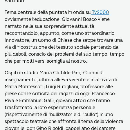
Sabaudo.
Tema centrale della puntata in onda su
Tv2000
ovviamente l’educazione: Giovanni Bosco viene
narrato nella sua sorprendente attualità,
raccontandolo, appunto, come uno straordinario
innovatore; un uomo di Chiesa che seppe trovare una
via di ricostruzione del tessuto sociale partendo dai
più deboli, conscio dei problemi del suo tempo, tempo
che per molti versi somiglia al nostro.
Ospiti in studio Maria Clotilde Pini, 70 anni di
insegnamento, ultima allieva vivente e in attività di
Maria Montessori; Luigi Rutigliani, professore alle
prese con le criticità dei ragazzi di oggi; Francesco
Riva e Emmanuel Galli, giovani attori che hanno
trasformato la loro esperienza personale
(rispettivamente di “bullizzato” e di “bullo”) in uno
spettacolo teatrale che affronta il tema della violenza
giovanile; don Gino Rigoldi, cappellano del carcere