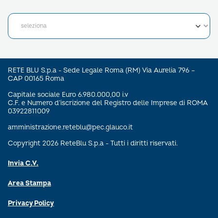
RETE BLU S.p.a - Sede Legale Roma (RM) Via Aurelia 796 –
CAP 00165 Roma
Capitale sociale Euro 6.980.000,00 i.v
C.F. e Numero d’iscrizione del Registro delle Imprese di ROMA
03922811009
amministrazione.reteblu@pec.glauco.it
Copyright 2026 ReteBlu S.p.a - Tutti i diritti riservati.
Invia C.V.
Area Stampa
Privacy Policy