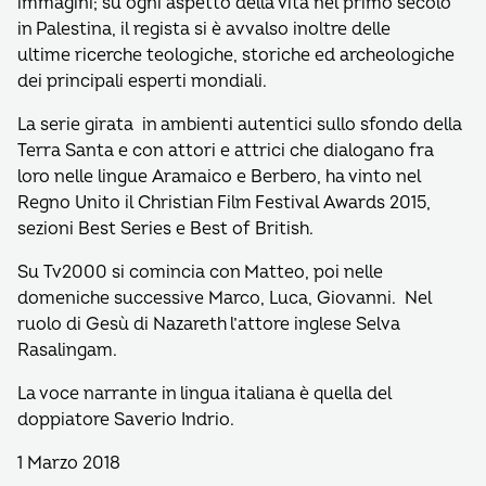
immagini; su ogni aspetto della vita nel primo secolo
in Palestina, il regista si è avvalso inoltre delle
ultime ricerche teologiche, storiche ed archeologiche
dei principali esperti mondiali.
La serie girata in ambienti autentici sullo sfondo della
Terra Santa e con attori e attrici che dialogano fra
loro nelle lingue Aramaico e Berbero, ha vinto nel
Regno Unito il Christian Film Festival Awards 2015,
sezioni Best Series e Best of British.
Su Tv2000 si comincia con Matteo, poi nelle
domeniche successive Marco, Luca, Giovanni. Nel
ruolo di Gesù di Nazareth l’attore inglese Selva
Rasalingam.
La voce narrante in lingua italiana è quella del
doppiatore Saverio Indrio.
1 Marzo 2018