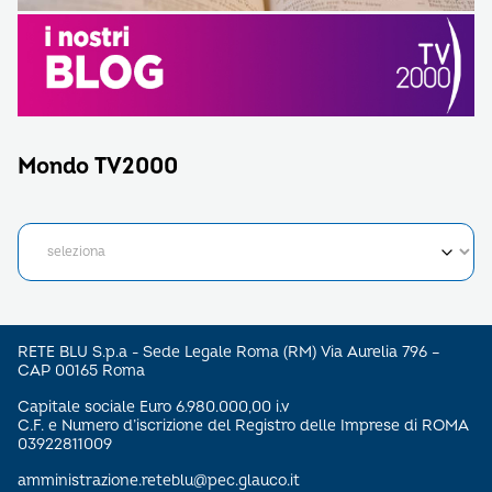
Mondo TV2000
RETE BLU S.p.a - Sede Legale Roma (RM) Via Aurelia 796 –
CAP 00165 Roma
Capitale sociale Euro 6.980.000,00 i.v
C.F. e Numero d’iscrizione del Registro delle Imprese di ROMA
03922811009
amministrazione.reteblu@pec.glauco.it