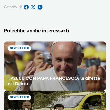
Condividi:
Potrebbe anche interessarti
NEWSLETTER
TV2000 CON PAPA FRANCESCO: le dirette
e il Diario
NEWSLETTER