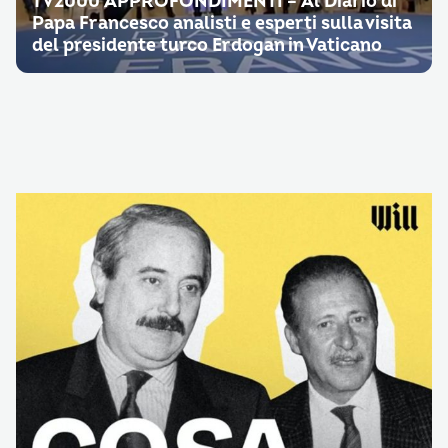
TV2000 APPROFONDIMENTI – Al Diario di
Papa Francesco analisti e esperti sulla visita
del presidente turco Erdogan in Vaticano