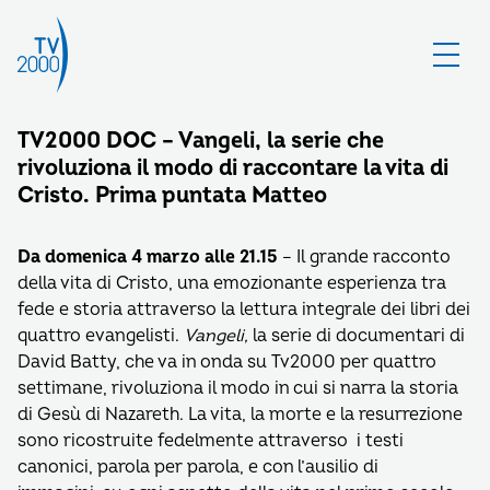
TV2000 DOC – Vangeli, la serie che
rivoluziona il modo di raccontare la vita di
Cristo. Prima puntata Matteo
Da domenica 4 marzo alle 21.15
– Il grande racconto
della vita di Cristo, una emozionante esperienza tra
fede e storia attraverso la lettura integrale dei libri dei
quattro evangelisti.
Vangeli,
la serie di documentari di
David Batty, che va in onda su Tv2000 per quattro
settimane, rivoluziona il modo in cui si narra la storia
di Gesù di Nazareth. La vita, la morte e la resurrezione
sono ricostruite fedelmente attraverso i testi
canonici, parola per parola, e con l’ausilio di