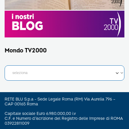
Mondo TV2000
RETE BLU S.p.a - Sede Legale Roma (RM) Via Aurelia 796 –
CAP 00165 Roma
Capitale sociale Euro 6.980.000,00 i.v
C.F. e Numero d’iscrizione del Registro delle Imprese di ROMA
03922811009