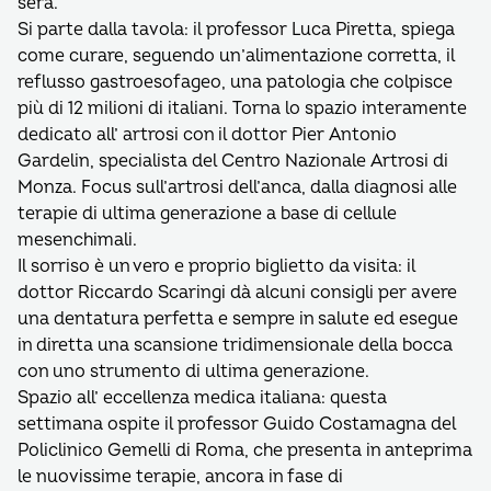
sera.
Si parte dalla tavola: il professor Luca Piretta, spiega
come curare, seguendo un’alimentazione corretta, il
reflusso gastroesofageo, una patologia che colpisce
più di 12 milioni di italiani. Torna lo spazio interamente
dedicato all’ artrosi con il dottor Pier Antonio
Gardelin, specialista del Centro Nazionale Artrosi di
Monza. Focus sull’artrosi dell’anca, dalla diagnosi alle
terapie di ultima generazione a base di cellule
mesenchimali.
Il sorriso è un vero e proprio biglietto da visita: il
dottor Riccardo Scaringi dà alcuni consigli per avere
una dentatura perfetta e sempre in salute ed esegue
in diretta una scansione tridimensionale della bocca
con uno strumento di ultima generazione.
Spazio all’ eccellenza medica italiana: questa
settimana ospite il professor Guido Costamagna del
Policlinico Gemelli di Roma, che presenta in anteprima
le nuovissime terapie, ancora in fase di