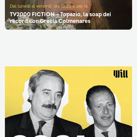
Dal lunedì al venerdì, ore 12.20 e ore 16.
TV2000 FICTION – Topazio, la soap dei
record con Grecia Colmenares