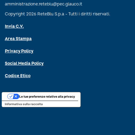
amministrazione.reteblu@pec.glauco.it
Copyright 2026 ReteBlu S.p.a - Tutti i diritti riservati.
Invia C.V.
Area Stampa
Privacy Policy
Social Media Policy
Codice Etico
Le tue preferenze relative alla privacy
Informativa sulla raccolta