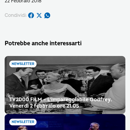
22 Febbraio 2018
Condividi:
Potrebbe anche interessarti
NEWSLETTER
TV2000 FILM – L’impareggiabile Godfrey.
Venerdì 2 febbraio ore 21.05
NEWSLETTER